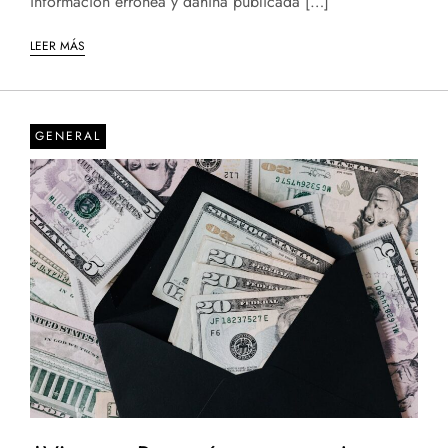
información errónea y dañina publicada […]
LEER MÁS
GENERAL