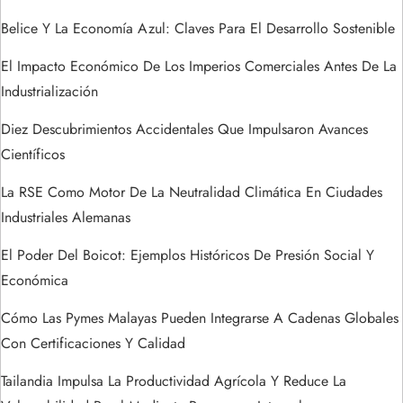
n
Belice Y La Economía Azul: Claves Para El Desarrollo Sostenible
t
El Impacto Económico De Los Imperios Comerciales Antes De La
r
Industrialización
a
Diez Descubrimientos Accidentales Que Impulsaron Avances
Científicos
d
La RSE Como Motor De La Neutralidad Climática En Ciudades
a
Industriales Alemanas
s
El Poder Del Boicot: Ejemplos Históricos De Presión Social Y
Económica
Cómo Las Pymes Malayas Pueden Integrarse A Cadenas Globales
Con Certificaciones Y Calidad
Tailandia Impulsa La Productividad Agrícola Y Reduce La