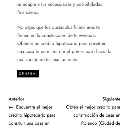
se adapte a tus necesidades y posibilidades
financieras.
No dejes que los obstáculos financieros te
frenen en la construcción de tu vivienda.
Obtener un crédito hipotecario para construir
una casa
te permitirá dar el primer paso hacia la
realización de tus aspiraciones.
GENERAL
N
Entrada
Sigu
Anterior
Siguiente
anterior
entr
Encuentra el mejor
Obtén el mejor crédito para
a
crédito hipotecario para
construcción de casa en
construir una casa en
Polanco (Ciudad de
v