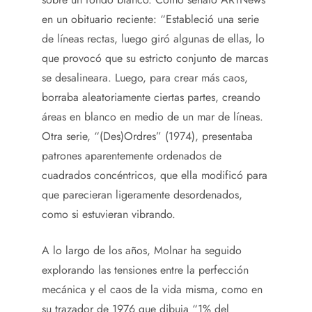
en un obituario reciente: “Estableció una serie
de líneas rectas, luego giró algunas de ellas, lo
que provocó que su estricto conjunto de marcas
se desalineara. Luego, para crear más caos,
borraba aleatoriamente ciertas partes, creando
áreas en blanco en medio de un mar de líneas.
Otra serie, “(Des)Ordres” (1974), presentaba
patrones aparentemente ordenados de
cuadrados concéntricos, que ella modificó para
que parecieran ligeramente desordenados,
como si estuvieran vibrando.
A lo largo de los años, Molnar ha seguido
explorando las tensiones entre la perfección
mecánica y el caos de la vida misma, como en
su trazador de 1976 que dibuja “1% del