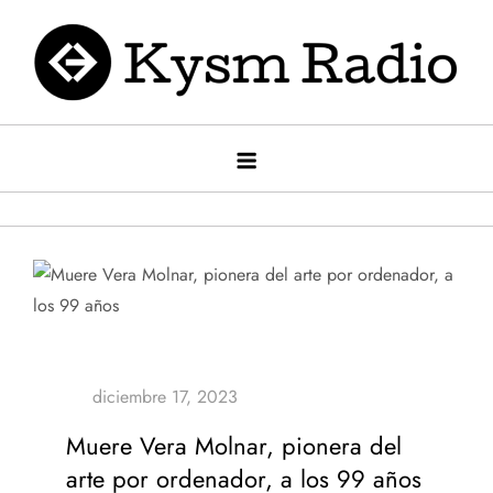
Saltar
al
contenido
Kysm radio
Kysm Radio
Muere Vera Molnar, pionera del
arte por ordenador, a los 99 años