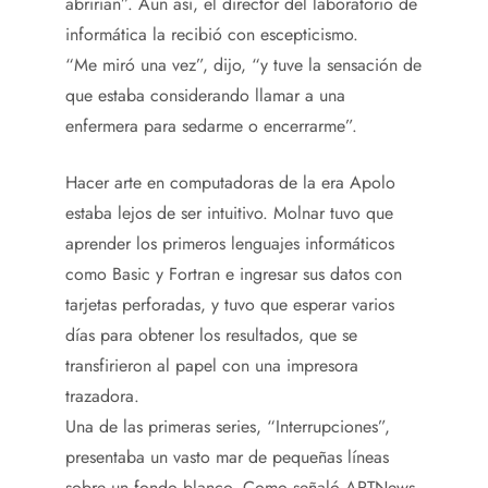
abrirían”. Aun así, el director del laboratorio de
informática la recibió con escepticismo.
“Me miró una vez”, dijo, “y tuve la sensación de
que estaba considerando llamar a una
enfermera para sedarme o encerrarme”.
Hacer arte en computadoras de la era Apolo
estaba lejos de ser intuitivo. Molnar tuvo que
aprender los primeros lenguajes informáticos
como Basic y Fortran e ingresar sus datos con
tarjetas perforadas, y tuvo que esperar varios
días para obtener los resultados, que se
transfirieron al papel con una impresora
trazadora.
Una de las primeras series, “Interrupciones”,
presentaba un vasto mar de pequeñas líneas
sobre un fondo blanco. Como señaló ARTNews