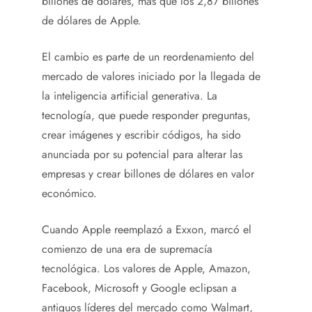
billones de dólares, más que los 2,87 billones
de dólares de Apple.
El cambio es parte de un reordenamiento del
mercado de valores iniciado por la llegada de
la inteligencia artificial generativa. La
tecnología, que puede responder preguntas,
crear imágenes y escribir códigos, ha sido
anunciada por su potencial para alterar las
empresas y crear billones de dólares en valor
económico.
Cuando Apple reemplazó a Exxon, marcó el
comienzo de una era de supremacía
tecnológica. Los valores de Apple, Amazon,
Facebook, Microsoft y Google eclipsan a
antiguos líderes del mercado como Walmart,