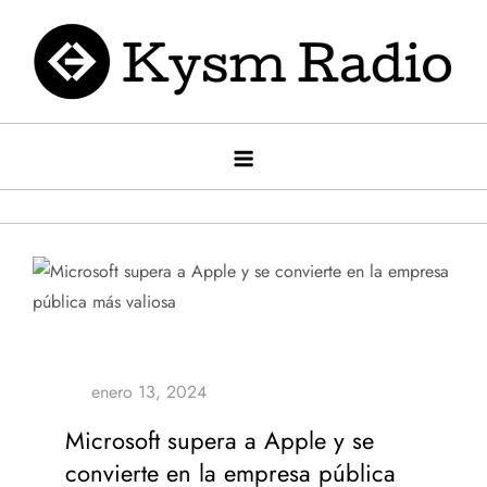
Saltar
al
contenido
Kysm radio
Kysm Radio
Microsoft supera a Apple y se
convierte en la empresa pública