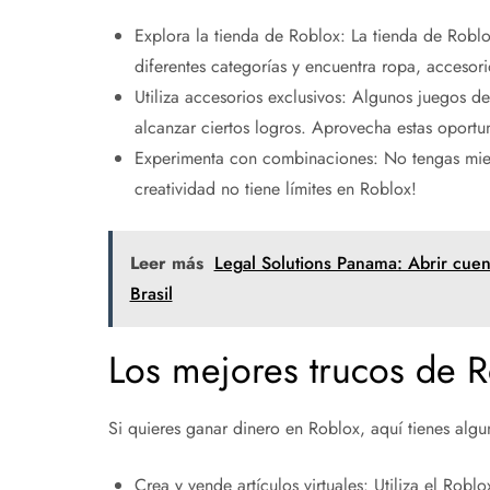
Explora la tienda de Roblox: La tienda de Roblox
diferentes categorías y encuentra ropa, accesori
Utiliza accesorios exclusivos: Algunos juegos d
alcanzar ciertos logros. Aprovecha estas oportun
Experimenta con combinaciones: No tengas mied
creatividad no tiene límites en Roblox!
Leer más
Legal Solutions Panama: Abrir cuent
Brasil
Los mejores trucos de R
Si quieres ganar dinero en Roblox, aquí tienes algu
Crea y vende artículos virtuales: Utiliza el Roblo