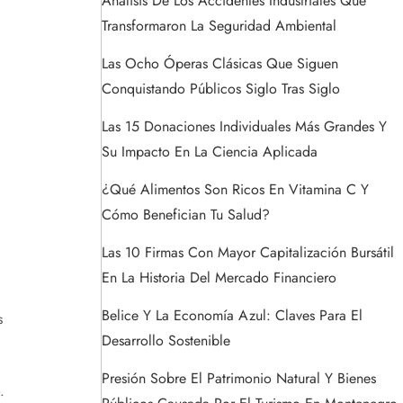
Análisis De Los Accidentes Industriales Que
Transformaron La Seguridad Ambiental
Las Ocho Óperas Clásicas Que Siguen
Conquistando Públicos Siglo Tras Siglo
Las 15 Donaciones Individuales Más Grandes Y
Su Impacto En La Ciencia Aplicada
¿Qué Alimentos Son Ricos En Vitamina C Y
Cómo Benefician Tu Salud?
Las 10 Firmas Con Mayor Capitalización Bursátil
En La Historia Del Mercado Financiero
Belice Y La Economía Azul: Claves Para El
s
Desarrollo Sostenible
Presión Sobre El Patrimonio Natural Y Bienes
.