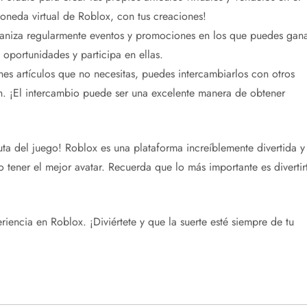
neda virtual de Roblox, con tus creaciones!
ganiza regularmente eventos y promociones en los que puedes gan
 oportunidades y participa en ellas.
enes artículos que no necesitas, puedes intercambiarlos con otros
n. ¡El intercambio puede ser una excelente manera de obtener
ruta del juego! Roblox es una plataforma increíblemente divertida y
tener el mejor avatar. Recuerda que lo más importante es divertir
iencia en Roblox. ¡Diviértete y que la suerte esté siempre de tu