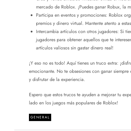
mercado de Roblox. ¡Puedes ganar Robux, la mo
Participa en eventos y promociones: Roblox or
premios y dinero virtual. Mantente atento a estas
Intercambia artículos con otros jugadores: Si ti
jugadores para obtener aquellos que te interese
artículos valiosos sin gastar dinero real!
¡Y eso no es todo! Aquí tienes un truco extra: ¡disf
emocionante. No te obsesiones con ganar siempre o 
y disfrutar de la experiencia.
Espero que estos trucos te ayuden a mejorar tu exper
lado en los juegos más populares de Roblox!
GENERAL