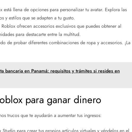
 está llena de opciones para personalizar tu avatar. Explora las
os y estilos que se adapten a tu gusto.
e Roblox ofrecen accesorios exclusivos que puedes obtener al
idades para destacarte entre la multitud.
o de probar diferentes combinaciones de ropa y accesorios. ¡La
a bancaria en Panamá: requisitos y trámites si resides en
oblox para ganar dinero
nos trucos que te ayudarán a aumentar tus ingresos:
x Studio para crear tus propios artículos virtuales y véndelos en el