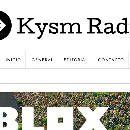
INICIO
GENERAL
EDITORIAL
CONTACTO