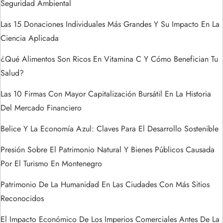
Seguridad Ambiental
n
Las 15 Donaciones Individuales Más Grandes Y Su Impacto En La
t
Ciencia Aplicada
r
¿Qué Alimentos Son Ricos En Vitamina C Y Cómo Benefician Tu
Salud?
a
Las 10 Firmas Con Mayor Capitalización Bursátil En La Historia
d
Del Mercado Financiero
a
Belice Y La Economía Azul: Claves Para El Desarrollo Sostenible
s
Presión Sobre El Patrimonio Natural Y Bienes Públicos Causada
Por El Turismo En Montenegro
Patrimonio De La Humanidad En Las Ciudades Con Más Sitios
Reconocidos
El Impacto Económico De Los Imperios Comerciales Antes De La