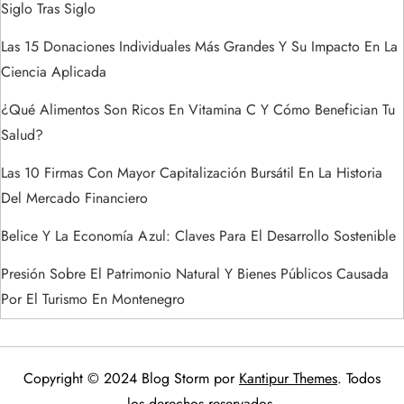
Siglo Tras Siglo
a
Las 15 Donaciones Individuales Más Grandes Y Su Impacto En La
s
Ciencia Aplicada
¿Qué Alimentos Son Ricos En Vitamina C Y Cómo Benefician Tu
Salud?
Las 10 Firmas Con Mayor Capitalización Bursátil En La Historia
Del Mercado Financiero
Belice Y La Economía Azul: Claves Para El Desarrollo Sostenible
Presión Sobre El Patrimonio Natural Y Bienes Públicos Causada
Por El Turismo En Montenegro
Copyright © 2024 Blog Storm por
Kantipur Themes
. Todos
los derechos reservados.