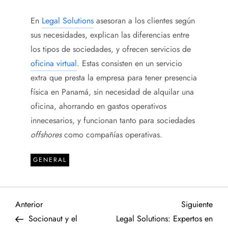
En
Legal Solutions
asesoran a los clientes según
sus necesidades, explican las diferencias entre
los tipos de sociedades, y ofrecen servicios de
oficina virtual
. Estas consisten en un servicio
extra que presta la empresa para tener presencia
física en Panamá, sin necesidad de alquilar una
oficina, ahorrando en gastos operativos
innecesarios, y funcionan tanto para sociedades
offshores
como compañías operativas.
GENERAL
N
Entrada
Sigu
Anterior
Siguiente
anterior
entr
Socionaut y el
Legal Solutions: Expertos en