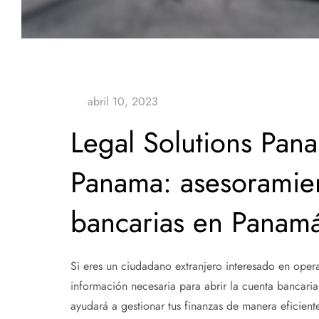
Legal Solutions Pana
Panama: asesoramien
bancarias en Panamá 
Si eres un ciudadano extranjero interesado en oper
información necesaria para abrir la cuenta bancari
ayudará a gestionar tus finanzas de manera eficient