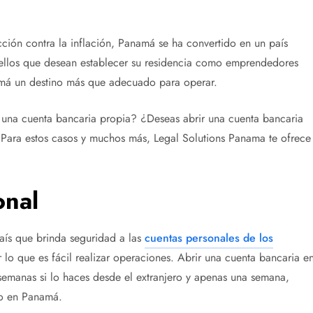
ección contra la inflación, Panamá se ha convertido en un país
quellos que desean establecer su residencia como emprendedores
amá un destino más que adecuado para operar.
una cuenta bancaria propia? ¿Deseas abrir una cuenta bancaria
Para estos casos y muchos más, Legal Solutions Panama te ofrece
onal
aís que brinda seguridad a las
cuentas personales de los
 lo que es fácil realizar operaciones. Abrir una cuenta bancaria e
 semanas si lo haces desde el extranjero y apenas una semana,
ndo en Panamá.