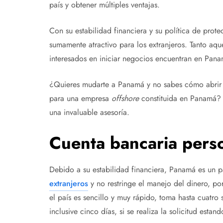
país y obtener múltiples ventajas.
Con su estabilidad financiera y su política de prot
sumamente atractivo para los extranjeros. Tanto a
interesados en iniciar negocios encuentran en Pan
¿Quieres mudarte a Panamá y no sabes cómo abrir 
para una empresa
offshore
constituida en Panamá? 
una invaluable asesoría.
Cuenta bancaria pers
Debido a su estabilidad financiera, Panamá es un p
extranjeros
y no restringe el manejo del dinero, por
el país es sencillo y muy rápido, toma hasta cuatro
inclusive cinco días, si se realiza la solicitud esta