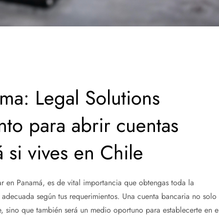
ma: Legal Solutions
to para abrir cuentas
si vives en Chile
ar en Panamá, es de vital importancia que obtengas toda la
a adecuada según tus requerimientos. Una cuenta bancaria no solo 
e, sino que también será un medio oportuno para establecerte en e