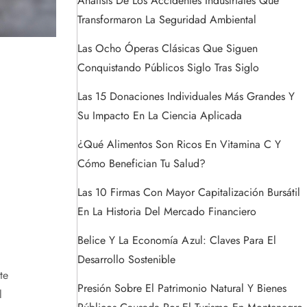
Análisis De Los Accidentes Industriales Que
Transformaron La Seguridad Ambiental
Las Ocho Óperas Clásicas Que Siguen
Conquistando Públicos Siglo Tras Siglo
Las 15 Donaciones Individuales Más Grandes Y
Su Impacto En La Ciencia Aplicada
¿Qué Alimentos Son Ricos En Vitamina C Y
Cómo Benefician Tu Salud?
Las 10 Firmas Con Mayor Capitalización Bursátil
En La Historia Del Mercado Financiero
Belice Y La Economía Azul: Claves Para El
Desarrollo Sostenible
te
Presión Sobre El Patrimonio Natural Y Bienes
l