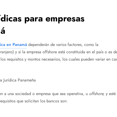
ídicas para empresas
má
dica en Panamá
dependerán de varios factores, como la
anjero) y si la empresa offshore está constituida en el país o es d
 los requisitos y montos necesarios, los cuales pueden variar en ca
a Jurídica Panameña
ren a una sociedad o empresa que sea operativa, u
offshore,
y esté
equisitos que solicitan los bancos son: