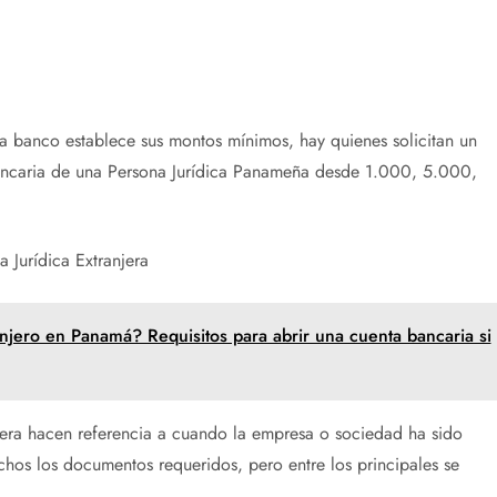
da banco establece sus montos mínimos, hay quienes solicitan un
bancaria de una Persona Jurídica Panameña desde 1.000, 5.000,
 Jurídica Extranjera
njero en Panamá? Requisitos para abrir una cuenta bancaria si
njera hacen referencia a cuando la empresa o sociedad ha sido
hos los documentos requeridos, pero entre los principales se