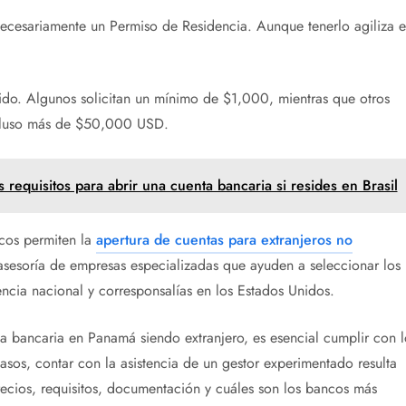
ecesariamente un Permiso de Residencia. Aunque tenerlo agiliza e
ido. Algunos solicitan un mínimo de $1,000, mientras que otros
cluso más de $50,000 USD.
requisitos para abrir una cuenta bancaria si resides en Brasil
ncos permiten la
apertura de cuentas para extranjeros no
 asesoría de empresas especializadas que ayuden a seleccionar los
cia nacional y corresponsalías en los Estados Unidos.
ta bancaria en Panamá siendo extranjero, es esencial cumplir con l
casos, contar con la asistencia de un gestor experimentado resulta
recios, requisitos, documentación y cuáles son los bancos más