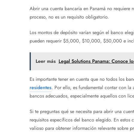
Abrir una cuenta bancaria en Panamá no requiere n
proceso, no es un requisito obligatorio.
Los montos de depósito varían según el banco eleg
pueden requerir $5,000, $10,000, $50,000 e in
Leer más
Legal Solutions Panama: Conoce los 
Es importante tener en cuenta que no todos los ba
residentes
. Por ello, es fundamental contar con la
bancos adecuados, especialmente aquellos con licen
Si te preguntas qué se necesita para abrir una cuen
requisitos específicos del banco elegido. En estos 
valioso para obtener información relevante sobre p