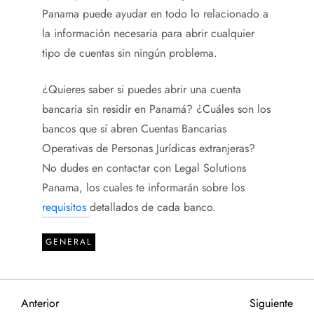
Panama puede ayudar en todo lo relacionado a
la información necesaria para abrir cualquier
tipo de cuentas sin ningún problema.
¿Quieres saber si puedes abrir una cuenta
bancaria sin residir en Panamá? ¿Cuáles son los
bancos que sí abren Cuentas Bancarias
Operativas de Personas Jurídicas extranjeras?
No dudes en contactar con Legal Solutions
Panama, los cuales te informarán sobre los
requisitos
detallados de cada banco.
GENERAL
N
Entrada
Sigu
Anterior
Siguiente