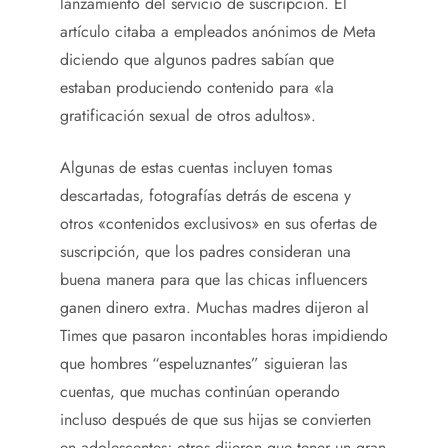
lanzamiento del servicio de suscripción. El
artículo citaba a empleados anónimos de Meta
diciendo que algunos padres sabían que
estaban produciendo contenido para «la
gratificación sexual de otros adultos».
Algunas de estas cuentas incluyen tomas
descartadas, fotografías detrás de escena y
otros «contenidos exclusivos» en sus ofertas de
suscripción, que los padres consideran una
buena manera para que las chicas influencers
ganen dinero extra. Muchas madres dijeron al
Times que pasaron incontables horas impidiendo
que hombres “espeluznantes” siguieran las
cuentas, que muchas continúan operando
incluso después de que sus hijas se convierten
en adolescentes; otros dijeron que tener un gran