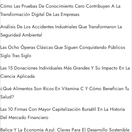
r
Cómo Las Pruebas De Conocimiento Cero Contribuyen A La
Transformación Digital De Las Empresas
a
Análisis De Los Accidentes Industriales Que Transformaron La
d
Seguridad Ambiental
a
Las Ocho Óperas Clásicas Que Siguen Conquistando Públicos
Siglo Tras Siglo
s
Las 15 Donaciones Individuales Más Grandes Y Su Impacto En La
Ciencia Aplicada
¿Qué Alimentos Son Ricos En Vitamina C Y Cómo Benefician Tu
Salud?
Las 10 Firmas Con Mayor Capitalización Bursátil En La Historia
Del Mercado Financiero
Belice Y La Economía Azul: Claves Para El Desarrollo Sostenible