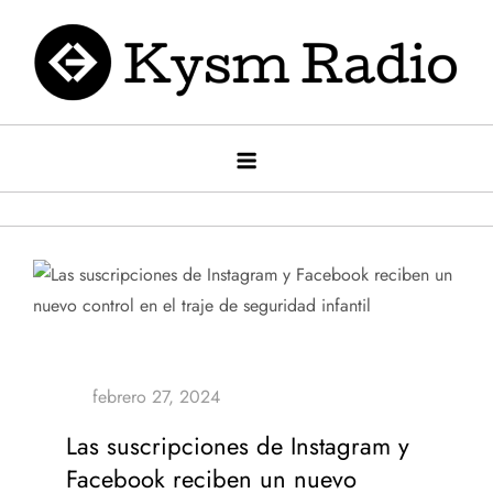
Saltar
al
contenido
Kysm radio
Kysm Radio
Las suscripciones de Instagram y
Facebook reciben un nuevo