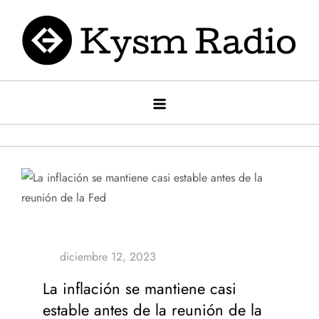
Saltar
al
contenido
Kysm radio
Kysm Radio
La inflación se mantiene casi
estable antes de la reunión de la