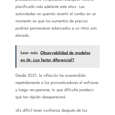
planificado más adelante este año». Las
autoridades no querrán revertir el rumbo en un
momento en que los aumentos de precios
podrían permanecer estancados a un ritmo aún
elevado.
Leer más
Observabilidad de modelos
en IA: ¿un factor diferencial?
Desde 2021, la inflación ha sorprendido
repetidamente a los pronosticadores al enfriarse
y luego recuperarse, lo que dificulta predecir
qué tan rápido desaparecerá.
«Es difícil tener confianza después de los