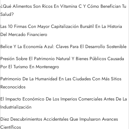
t
¿Qué Alimentos Son Ricos En Vitamina C Y Cómo Benefician Tu
Salud?
r
Las 10 Firmas Con Mayor Capitalización Bursátil En La Historia
a
Del Mercado Financiero
d
Belice Y La Economía Azul: Claves Para El Desarrollo Sostenible
a
Presión Sobre El Patrimonio Natural Y Bienes Públicos Causada
Por El Turismo En Montenegro
s
Patrimonio De La Humanidad En Las Ciudades Con Más Sitios
Reconocidos
El Impacto Económico De Los Imperios Comerciales Antes De La
Industrialización
Diez Descubrimientos Accidentales Que Impulsaron Avances
Científicos