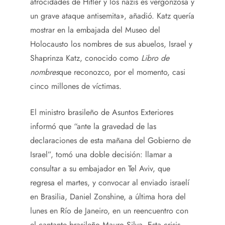
atrocidades de Hitler y los nazis es vergonzosa y
un grave ataque antisemita», añadió. Katz quería
mostrar en la embajada del Museo del
Holocausto los nombres de sus abuelos, Israel y
Shaprinza Katz, conocido como
Libro de
nombres
que reconozco, por el momento, casi
cinco millones de víctimas.
El ministro brasileño de Asuntos Exteriores
informó que “ante la gravedad de las
declaraciones de esta mañana del Gobierno de
Israel”, tomó una doble decisión: llamar a
consultar a su embajador en Tel Aviv, que
regresa el martes, y convocar al enviado israelí
en Brasilia, Daniel Zonshine, a última hora del
lunes en Río de Janeiro, en un reencuentro con
el cantante brasileño Mauro Silva. Esta crisis