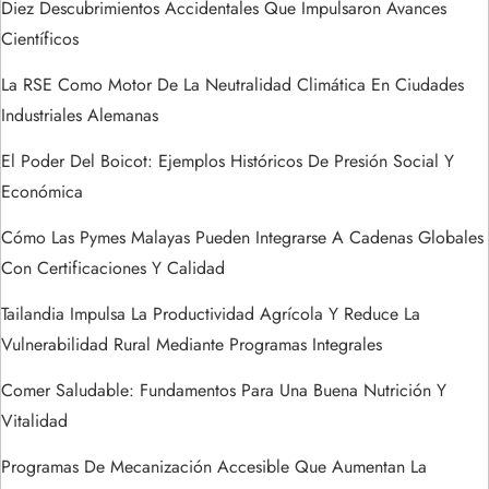
Diez Descubrimientos Accidentales Que Impulsaron Avances
r
Científicos
a
La RSE Como Motor De La Neutralidad Climática En Ciudades
Industriales Alemanas
d
El Poder Del Boicot: Ejemplos Históricos De Presión Social Y
a
Económica
s
Cómo Las Pymes Malayas Pueden Integrarse A Cadenas Globales
Con Certificaciones Y Calidad
Tailandia Impulsa La Productividad Agrícola Y Reduce La
Vulnerabilidad Rural Mediante Programas Integrales
Comer Saludable: Fundamentos Para Una Buena Nutrición Y
Vitalidad
Programas De Mecanización Accesible Que Aumentan La