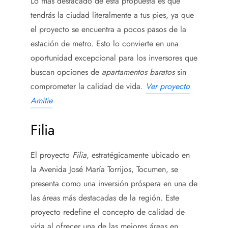
Lo más destacado de esta propuesta es que
tendrás la ciudad literalmente a tus pies, ya que
el proyecto se encuentra a pocos pasos de la
estación de metro. Esto lo convierte en una
oportunidad excepcional para los inversores que
buscan opciones de
apartamentos baratos
sin
comprometer la calidad de vida.
Ver proyecto
Amitie
Filia
El proyecto
Filia
, estratégicamente ubicado en
la Avenida José María Torrijos, Tocumen, se
presenta como una inversión próspera en una de
las áreas más destacadas de la región. Este
proyecto redefine el concepto de calidad de
vida al ofrecer una de las mejores áreas en