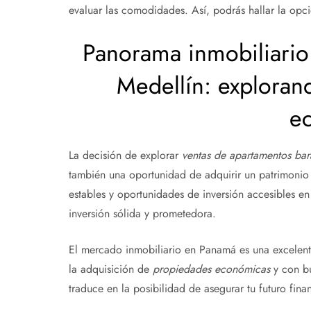
evaluar las comodidades. Así, podrás hallar la opc
Panorama inmobiliario
Medellín: exploran
e
La decisión de explorar
ventas de apartamentos ba
también una oportunidad de adquirir un patrimoni
estables y oportunidades de inversión accesibles e
inversión sólida y prometedora.
El mercado inmobiliario en Panamá es una excelent
la adquisición de
propiedades económicas
y con bu
traduce en la posibilidad de asegurar tu futuro fina