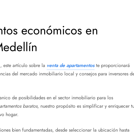
entos económicos en
Medellín
, este artículo sobre la
venta de apartamentos
te proporcionará
ncias del mercado inmobiliario local y consejos para inversores d
nico de posibilidades en el sector inmobiliario para los
artamentos baratos
, nuestro propósito es simplificar y enriquecer t
vo hogar.
isiones bien fundamentadas, desde seleccionar la ubicación hasta