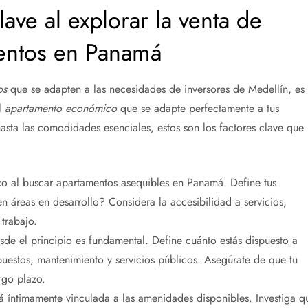
ave al explorar la venta de
entos en Panamá
os
que se adapten a las necesidades de inversores de Medellín, es
l
apartamento económico
que se adapte perfectamente a tus
asta las comodidades esenciales, estos son los factores clave que
ico al buscar apartamentos asequibles en Panamá. Define tus
n áreas en desarrollo? Considera la accesibilidad a servicios,
 trabajo.
sde el principio es fundamental. Define cuánto estás dispuesto a
puestos, mantenimiento y servicios públicos. Asegúrate de que tu
rgo plazo.
á íntimamente vinculada a las amenidades disponibles. Investiga q