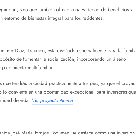
eguridad, sino que también ofrecen una variedad de beneficios y
 entorno de bienestar integral para los residentes:
ingo Diaz, Tocumen, está diseñado especialmente para la famili
opósito de fomentar la socialización, incorporando un diseño
sparcimiento multifamiliar.
es que tendrás la ciudad prácticamente a tus pies, ya que el proyec
to lo convierte en una oportunidad excepcional para inversores que
alidad de vida.
Ver proyecto Amitie
venida José María Torrijos, Tocumen, se destaca como una inversión