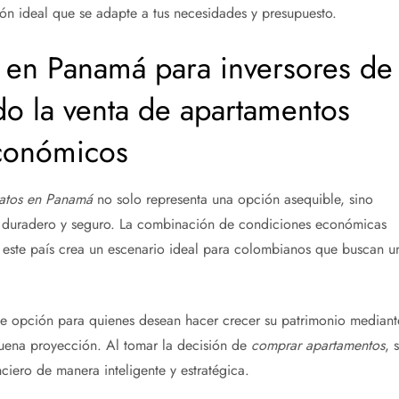
ión ideal que se adapte a tus necesidades y presupuesto.
 en Panamá para inversores de
do la venta de apartamentos
conómicos
ratos en Panamá
no solo representa una opción asequible, sino
o duradero y seguro. La combinación de condiciones económicas
n este país crea un escenario ideal para colombianos que buscan u
e opción para quienes desean hacer crecer su patrimonio mediant
ena proyección. Al tomar la decisión de
comprar apartamentos
, 
nciero de manera inteligente y estratégica.