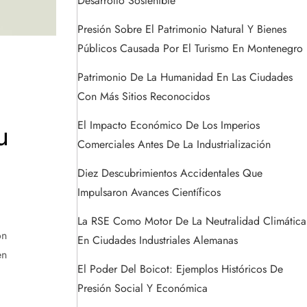
Desarrollo Sostenible
Presión Sobre El Patrimonio Natural Y Bienes
Públicos Causada Por El Turismo En Montenegro
Patrimonio De La Humanidad En Las Ciudades
Con Más Sitios Reconocidos
u
El Impacto Económico De Los Imperios
Comerciales Antes De La Industrialización
Diez Descubrimientos Accidentales Que
Impulsaron Avances Científicos
La RSE Como Motor De La Neutralidad Climática
ón
En Ciudades Industriales Alemanas
en
El Poder Del Boicot: Ejemplos Históricos De
Presión Social Y Económica