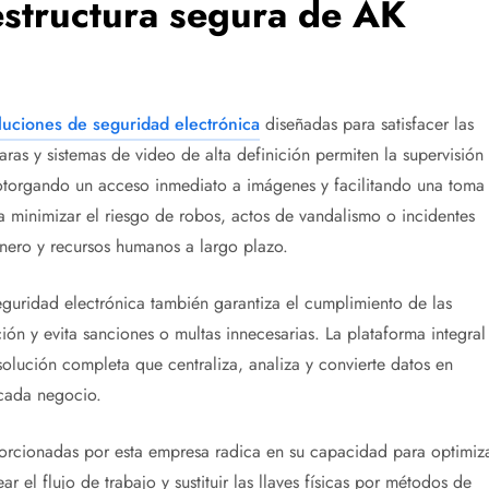
aestructura segura de AK
luciones de seguridad electrónica
diseñadas para satisfacer las
as y sistemas de video de alta definición permiten la supervisión
 otorgando un acceso inmediato a imágenes y facilitando una toma
a minimizar el riesgo de robos, actos de vandalismo o incidentes
inero y recursos humanos a largo plazo.
eguridad electrónica también garantiza el cumplimiento de las
ión y evita sanciones o multas innecesarias. La plataforma integral
olución completa que centraliza, analiza y convierte datos en
 cada negocio.
porcionadas por esta empresa radica en su capacidad para optimiz
r el flujo de trabajo y sustituir las llaves físicas por métodos de