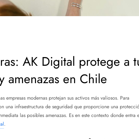
ras: AK Digital protege a t
y amenazas en Chile
las empresas modernas protejan sus activos más valiosos. Para
con
una
infraestructura de seguridad que proporcione una protecci
 inmediata las posibles amenazas. Es en este contexto donde entra 
al
.