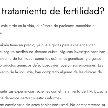
tratamiento de fertilidad?
 más tarde en la vida, el número de pacientes sometidas a
e.
mbién tiene un precio, ya que algunas parejas se endeudan
el seguro médico no siempre cubre. Algunas investigaciones han
tamiento de fertilidad, como los exámenes genéticos, y algunos
roductos químicos defectuosos destruyeron sus embriones. Las
miento de la industria, han comprado algunas de las clínicas de
tir sus experiencias recientes con el tratamiento de FIV. Escucha
e debemos centrar nuestros informes.
te cuestionario sin antes hablar con usted. No compartiremos su