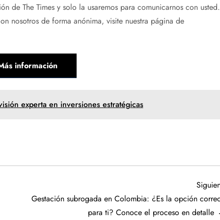
ción de The Times y solo la usaremos para comunicarnos con usted.
on nosotros de forma anónima, visite nuestra página de
Más información
 visión experta en inversiones estratégicas
Siguien
Gestación subrogada en Colombia: ¿Es la opción correc
para ti? Conoce el proceso en detalle