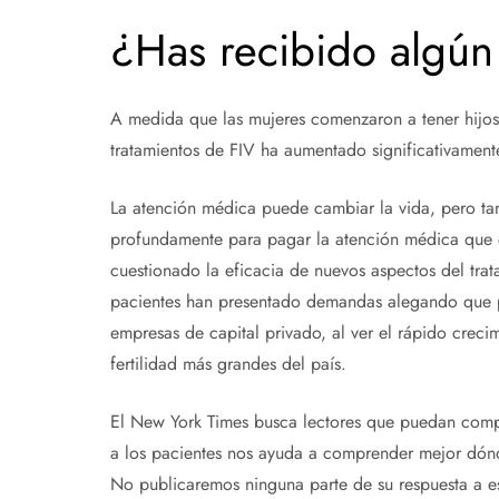
¿Has recibido algún 
A medida que las mujeres comenzaron a tener hijos
tratamientos de FIV ha aumentado significativament
La atención médica puede cambiar la vida, pero ta
profundamente para pagar la atención médica que 
cuestionado la eficacia de nuevos aspectos del tra
pacientes han presentado demandas alegando que p
empresas de capital privado, al ver el rápido creci
fertilidad más grandes del país.
El New York Times busca lectores que puedan compar
a los pacientes nos ayuda a comprender mejor dónd
No publicaremos ninguna parte de su respuesta a es