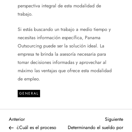
perspectiva integral de esta modalidad de
trabajo.
Si estás buscando un trabajo a medio tiempo y
necesitas información específica, Panama
Outsourcing puede ser la solución ideal. La
empresa te brinda la asesoría necesaria para
tomar decisiones informadas y aprovechar al
máximo las ventajas que ofrece esta modalidad
de empleo.
GENERAL
N
Entrada
Sigu
Anterior
Siguiente
anterior
entr
¿Cuál es el proceso
Determinando el sueldo por