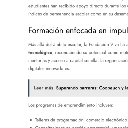
estudiantes han recibido apoyo directo durante los ú
índices de permanencia escolar como en su desem
Formación enfocada en impulsa
Más allá del ámbito escolar, la Fundación Viva ha 
tecnológico
, reconociendo su potencial como mot
mentorías y acceso a capital semilla, la organizac
digitales innovadores.
Leer más
Superando barreras: Coopeuch y la 
Los programas de emprendimiento incluyen:
Talleres de programación, comercio electrónico 
Capacitaciones en gestión empresarial y modelo