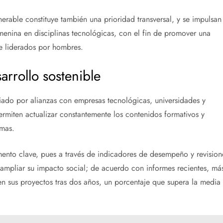
nerable constituye también una prioridad transversal, y se impulsan
emenina en disciplinas tecnológicas, con el fin de promover una
 liderados por hombres.
arrollo sostenible
iado por alianzas con empresas tecnológicas, universidades y
rmiten actualizar constantemente los contenidos formativos y
amas.
emento clave, pues a través de indicadores de desempeño y revision
 ampliar su impacto social; de acuerdo con informes recientes, má
 sus proyectos tras dos años, un porcentaje que supera la media