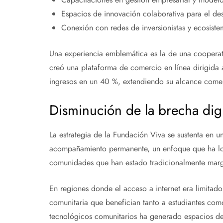
Espacios de innovación colaborativa para el des
Conexión con redes de inversionistas y ecosist
Una experiencia emblemática es la de una cooperati
creó una plataforma de comercio en línea dirigida
ingresos en un 40 %, extendiendo su alcance comer
Disminución de la brecha digi
La estrategia de la Fundación Viva se sustenta en una
acompañamiento permanente, un enfoque que ha log
comunidades que han estado tradicionalmente marg
En regiones donde el acceso a internet era limitado
comunitaria que benefician tanto a estudiantes com
tecnológicos comunitarios ha generado espacios de 