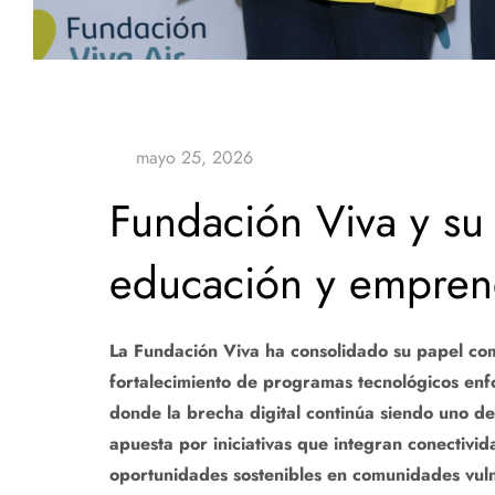
Fundación Viva y su
educación y empren
La Fundación Viva ha consolidado su papel como
fortalecimiento de programas tecnológicos enf
donde la brecha digital continúa siendo uno de 
apuesta por iniciativas que integran conectiv
oportunidades sostenibles en comunidades vul