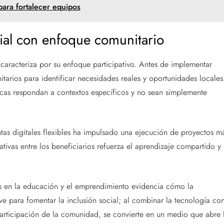
ara fortalecer equipos
ial con enfoque comunitario
caracteriza por su enfoque participativo. Antes de implementar
tarios para identificar necesidades reales y oportunidades locales
icas respondan a contextos específicos y no sean simplemente
as digitales flexibles ha impulsado una ejecución de proyectos m
tivas entre los beneficiarios refuerza el aprendizaje compartido y
as en la educación y el emprendimiento evidencia cómo la
e para fomentar la inclusión social; al combinar la tecnología co
rticipación de la comunidad, se convierte en un medio que abre 