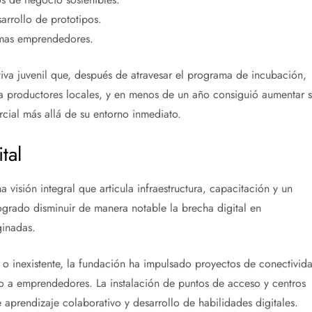
arrollo de prototipos.
emas emprendedores.
va juvenil que, después de atravesar el programa de incubación,
 a productores locales, y en menos de un año consiguió aumentar s
cial más allá de su entorno inmediato.
tal
 visión integral que articula infraestructura, capacitación y un
rado disminuir de manera notable la brecha digital en
inadas.
 o inexistente, la fundación ha impulsado proyectos de conectivid
o a emprendedores. La instalación de puntos de acceso y centros
aprendizaje colaborativo y desarrollo de habilidades digitales.