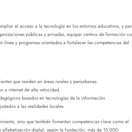
mpliar el acceso a la tecnología en los entornos educativos, y par
rganizaciones públicas y privadas, equipar centros de formación c
en línea y programas orientados a fortalecer las competencias del
antes que residen en áreas rurales y periurbanas.
n a internet de alta velocidad.
agógicos basados en tecnologías de la información.
justados a las realidades locales.
ocimiento, sino que también fomentan competencias clave como el
a alfabetización digital; según la fundación, más de 15.000