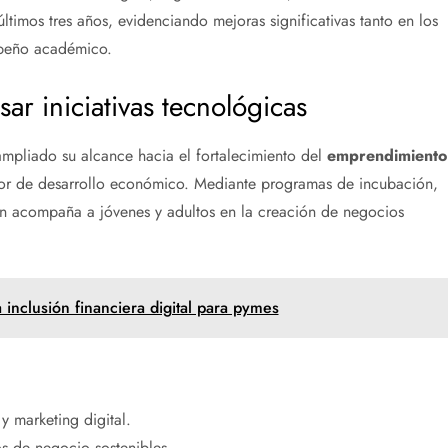
ltimos tres años, evidenciando mejoras significativas tanto en los
peño académico.
r iniciativas tecnológicas
ampliado su alcance hacia el fortalecimiento del
emprendimiento
or de desarrollo económico. Mediante programas de incubación,
ión acompaña a jóvenes y adultos en la creación de negocios
inclusión financiera digital para pymes
y marketing digital.
s de negocio sostenibles.