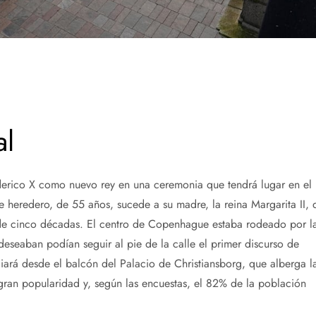
al
erico X como nuevo rey en una ceremonia que tendrá lugar en el
 heredero, de 55 años, sucede a su madre, la reina Margarita II, 
de cinco décadas. El centro de Copenhague estaba rodeado por l
 deseaban podían seguir al pie de la calle el primer discurso de
rá desde el balcón del Palacio de Christiansborg, que alberga l
ran popularidad y, según las encuestas, el 82% de la población