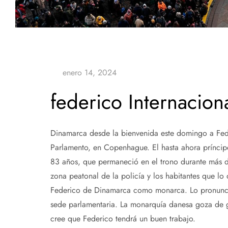
federico Internacion
Dinamarca desde la bienvenida este domingo a Fed
Parlamento, en Copenhague. El hasta ahora príncipe
83 años, que permaneció en el trono durante más 
zona peatonal de la policía y los habitantes que lo
Federico de Dinamarca como monarca. Lo pronuncia
sede parlamentaria. La monarquía danesa goza de g
cree que Federico tendrá un buen trabajo.