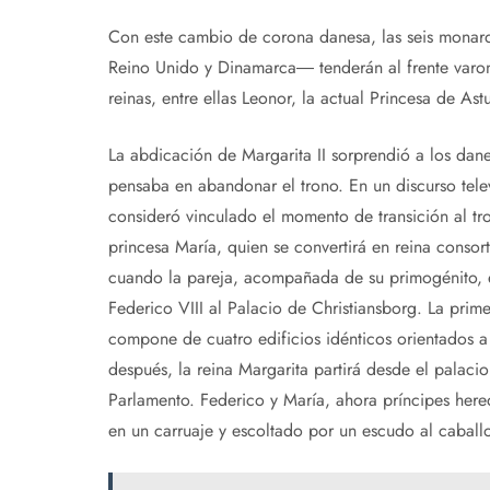
Con este cambio de corona danesa, las seis monar
Reino Unido y Dinamarca― tenderán al frente varon
reinas, entre ellas Leonor, la actual Princesa de Astu
La abdicación de Margarita II sorprendió a los dan
pensaba en abandonar el trono. En un discurso telev
consideró vinculado el momento de transición al tro
princesa María, quien se convertirá en reina conso
cuando la pareja, acompañada de su primogénito, el
Federico VIII al Palacio de Christiansborg. La pri
compone de cuatro edificios idénticos orientados a 
después, la reina Margarita partirá desde el palaci
Parlamento. Federico y María, ahora príncipes her
en un carruaje y escoltado por un escudo al caball