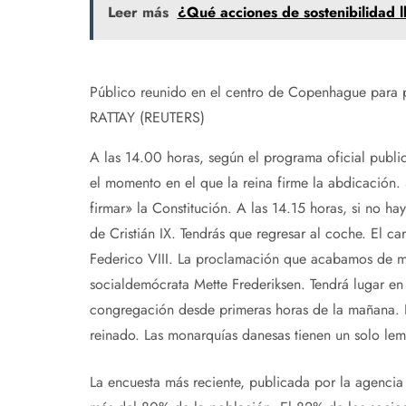
Leer más
¿Qué acciones de sostenibilidad 
Público reunido en el centro de Copenhague para p
RATTAY (REUTERS)
A las 14.00 horas, según el programa oficial publi
el momento en el que la reina firme la abdicación. 
firmar» la Constitución. A las 14.15 horas, si no hay
de Cristián IX. Tendrás que regresar al coche. El ca
Federico VIII. La proclamación que acabamos de men
socialdemócrata Mette Frederiksen. Tendrá lugar en
congregación desde primeras horas de la mañana. E
reinado. Las monarquías danesas tienen un solo le
La encuesta más reciente, publicada por la agencia 