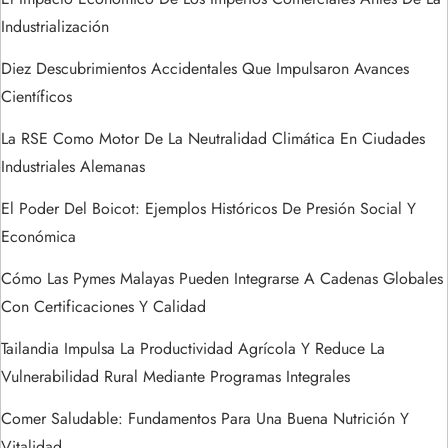
t
Industrialización
r
Diez Descubrimientos Accidentales Que Impulsaron Avances
a
Científicos
La RSE Como Motor De La Neutralidad Climática En Ciudades
d
Industriales Alemanas
a
El Poder Del Boicot: Ejemplos Históricos De Presión Social Y
s
Económica
Cómo Las Pymes Malayas Pueden Integrarse A Cadenas Globales
Con Certificaciones Y Calidad
Tailandia Impulsa La Productividad Agrícola Y Reduce La
Vulnerabilidad Rural Mediante Programas Integrales
Comer Saludable: Fundamentos Para Una Buena Nutrición Y
Vitalidad