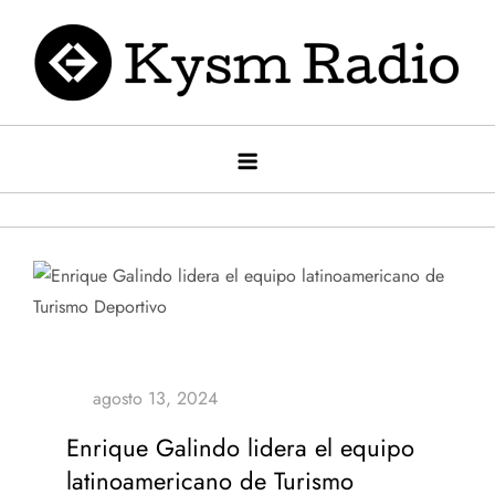
Saltar
al
contenido
Kysm radio
Kysm Radio
Enrique Galindo lidera el equipo
latinoamericano de Turismo