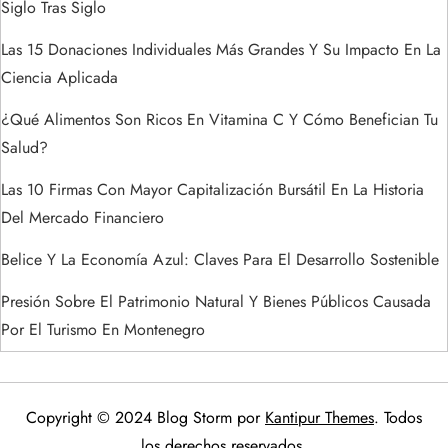
a
Siglo Tras Siglo
s
Las 15 Donaciones Individuales Más Grandes Y Su Impacto En La
Ciencia Aplicada
¿Qué Alimentos Son Ricos En Vitamina C Y Cómo Benefician Tu
Salud?
Las 10 Firmas Con Mayor Capitalización Bursátil En La Historia
Del Mercado Financiero
Belice Y La Economía Azul: Claves Para El Desarrollo Sostenible
Presión Sobre El Patrimonio Natural Y Bienes Públicos Causada
Por El Turismo En Montenegro
Copyright © 2024 Blog Storm por
Kantipur Themes
. Todos
los derechos reservados.