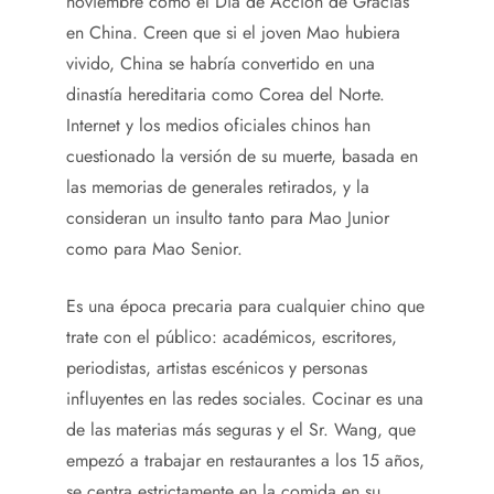
noviembre como el Día de Acción de Gracias
en China. Creen que si el joven Mao hubiera
vivido, China se habría convertido en una
dinastía hereditaria como Corea del Norte.
Internet y los medios oficiales chinos han
cuestionado la versión de su muerte, basada en
las memorias de generales retirados, y la
consideran un insulto tanto para Mao Junior
como para Mao Senior.
Es una época precaria para cualquier chino que
trate con el público: académicos, escritores,
periodistas, artistas escénicos y personas
influyentes en las redes sociales. Cocinar es una
de las materias más seguras y el Sr. Wang, que
empezó a trabajar en restaurantes a los 15 años,
se centra estrictamente en la comida en su