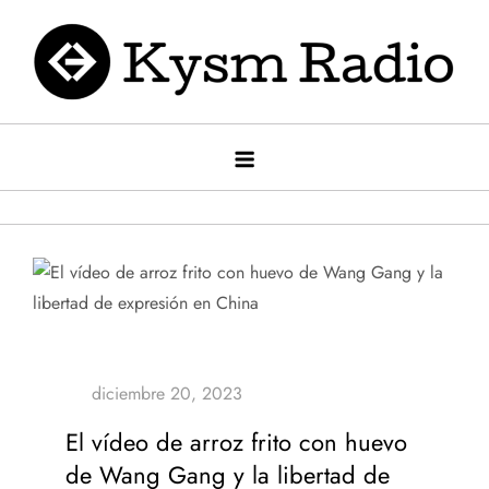
Saltar
al
contenido
Kysm radio
Kysm Radio
El vídeo de arroz frito con huevo
de Wang Gang y la libertad de