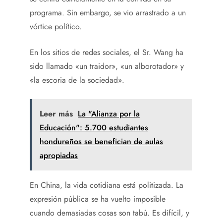
programa. Sin embargo, se vio arrastrado a un
vórtice político.
En los sitios de redes sociales, el Sr. Wang ha
sido llamado «un traidor», «un alborotador» y
«la escoria de la sociedad».
Leer más
La "Alianza por la
Educación": 5.700 estudiantes
hondureños se benefician de aulas
apropiadas
En China, la vida cotidiana está politizada. La
expresión pública se ha vuelto imposible
cuando demasiadas cosas son tabú. Es difícil, y