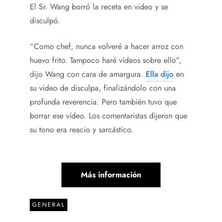
El Sr. Wang borró la receta en video y se
disculpó.
“Como chef, nunca volveré a hacer arroz con
huevo frito. Tampoco haré vídeos sobre ello”,
dijo Wang con cara de amargura.
Ella dijo
en
su video de disculpa, finalizándolo con una
profunda reverencia. Pero también tuvo que
borrar ese vídeo. Los comentaristas dijeron que
su tono era reacio y sarcástico.
Más información
GENERAL