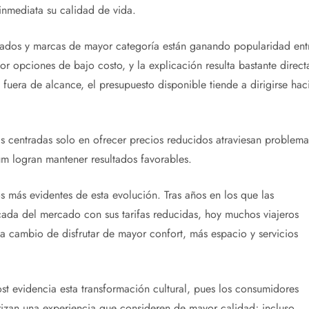
inmediata su calidad de vida.
lizados y marcas de mayor categoría están ganando popularidad ent
 opciones de bajo costo, y la explicación resulta bastante direct
uera de alcance, el presupuesto disponible tiende a dirigirse hac
 centradas solo en ofrecer precios reducidos atraviesan problema
m logran mantener resultados favorables.
s más evidentes de esta evolución. Tras años en los que las
ada del mercado con sus tarifas reducidas, hoy muchos viajeros
a cambio de disfrutar de mayor confort, más espacio y servicios
ost evidencia esta transformación cultural, pues los consumidores
orizan una experiencia que consideren de mayor calidad; incluso