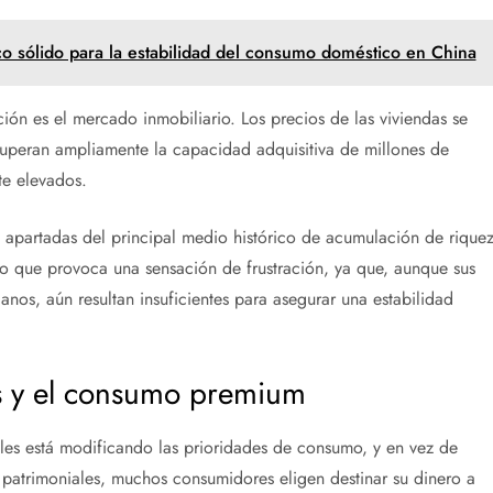
co sólido para la estabilidad del consumo doméstico en China
ión es el mercado inmobiliario. Los precios de las viviendas se
uperan ampliamente la capacidad adquisitiva de millones de
te elevados.
apartadas del principal medio histórico de acumulación de rique
lo que provoca una sensación de frustración, ya que, aunque sus
dianos, aún resultan insuficientes para asegurar una estabilidad
os y el consumo premium
nales está modificando las prioridades de consumo, y en vez de
 patrimoniales, muchos consumidores eligen destinar su dinero a