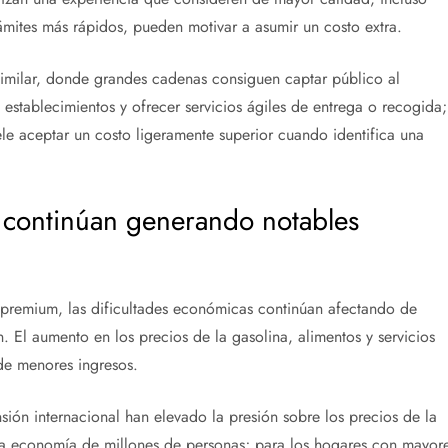
rámites más rápidos, pueden motivar a asumir un costo extra.
similar, donde grandes cadenas consiguen captar público al
establecimientos y ofrecer servicios ágiles de entrega o recogida;
e aceptar un costo ligeramente superior cuando identifica una
da continúan generando notables
 premium, las dificultades económicas continúan afectando de
. El aumento en los precios de la gasolina, alimentos y servicios
de menores ingresos.
ensión internacional han elevado la presión sobre los precios de la
la economía de millones de personas; para los hogares con mayor