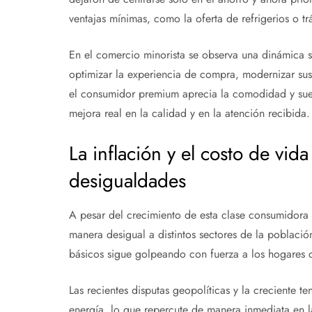
ventajas mínimas, como la oferta de refrigerios o t
En el comercio minorista se observa una dinámica 
optimizar la experiencia de compra, modernizar sus 
el consumidor premium aprecia la comodidad y suel
mejora real en la calidad y en la atención recibida.
La inflación y el costo de vi
desigualdades
A pesar del crecimiento de esta clase consumidora
manera desigual a distintos sectores de la población
básicos sigue golpeando con fuerza a los hogares 
Las recientes disputas geopolíticas y la creciente t
energía, lo que repercute de manera inmediata en 