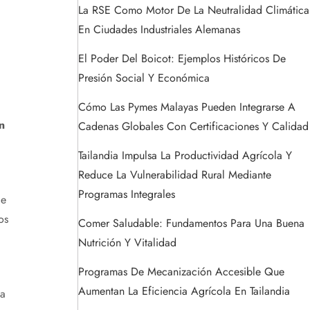
La RSE Como Motor De La Neutralidad Climática
En Ciudades Industriales Alemanas
El Poder Del Boicot: Ejemplos Históricos De
Presión Social Y Económica
Cómo Las Pymes Malayas Pueden Integrarse A
n
Cadenas Globales Con Certificaciones Y Calidad
Tailandia Impulsa La Productividad Agrícola Y
Reduce La Vulnerabilidad Rural Mediante
Programas Integrales
de
os
Comer Saludable: Fundamentos Para Una Buena
Nutrición Y Vitalidad
Programas De Mecanización Accesible Que
Aumentan La Eficiencia Agrícola En Tailandia
ca