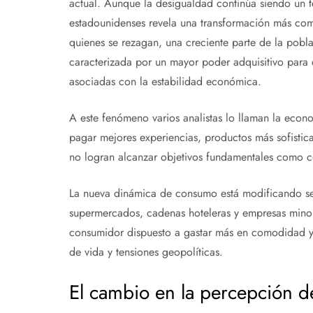
actual. Aunque la desigualdad continúa siendo un 
estadounidenses revela una transformación más comp
quienes se rezagan, una creciente parte de la pobl
caracterizada por un mayor poder adquisitivo para c
asociadas con la estabilidad económica.
A este fenómeno varios analistas lo llaman la eco
pagar mejores experiencias, productos más sofistic
no logran alcanzar objetivos fundamentales como co
La nueva dinámica de consumo está modificando sec
supermercados, cadenas hoteleras y empresas minori
consumidor dispuesto a gastar más en comodidad y c
de vida y tensiones geopolíticas.
El cambio en la percepción d