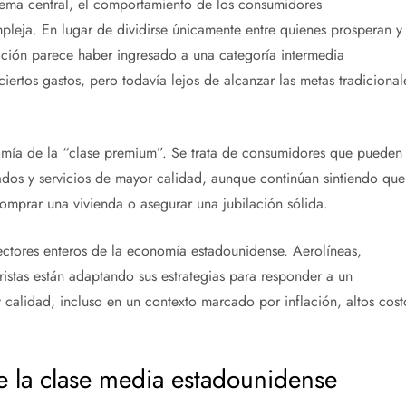
tema central, el comportamiento de los consumidores
leja. En lugar de dividirse únicamente entre quienes prosperan y
ación parece haber ingresado a una categoría intermedia
iertos gastos, pero todavía lejos de alcanzar las metas tradicional
nomía de la “clase premium”. Se trata de consumidores que pueden
ados y servicios de mayor calidad, aunque continúan sintiendo que
mprar una vivienda o asegurar una jubilación sólida.
tores enteros de la economía estadounidense. Aerolíneas,
stas están adaptando sus estrategias para responder a un
alidad, incluso en un contexto marcado por inflación, altos cost
e la clase media estadounidense