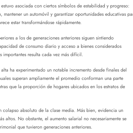
estuvo asociada con ciertos símbolos de estabilidad y progreso:
ón, mantener un automóvil y garantizar oportunidades educativas pa
parece estar transformándose rápidamente.
riores a los de generaciones anteriores siguen sintiendo
pacidad de consumo diario y acceso a bienes considerados
importantes resulta cada vez más difícil.
a alta ha experimentado un notable incremento desde finales del
 anuales superan ampliamente el promedio conforman una parte
ras que la proporción de hogares ubicados en los estratos de
n colapso absoluto de la clase media. Más bien, evidencia un
ás altos. No obstante, el aumento salarial no necesariamente se
imonial que tuvieron generaciones anteriores.