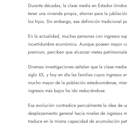
Durante décadas, la clase media en Estados Unidos 
tener una vivienda propia, ahorrar para la jubilaci
los hijos. Sin embargo, esa definición tradicional 
En la actualidad, muchas personas con ingresos supe
incertidumbre económica. Aunque poseen mayor ca
premium, perciben que alcanzar metas patrimoniales 
Diversas investigaciones señalan que la clase medi
siglo XX, y hoy en día las familias cuyos ingresos
mucho mayor de la población estadounidense, mient
ingresos más bajos ha ido reduciéndose.
Esa evolución contradice parcialmente la idea de u
desplazamiento general hacia niveles de ingresos m
traduce en la misma capacidad de acumulación patr