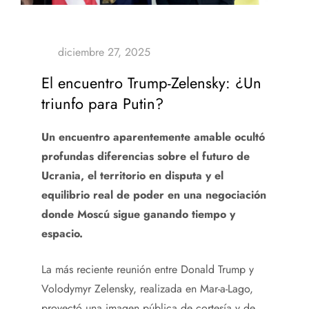
El encuentro Trump-Zelensky: ¿Un
triunfo para Putin?
Un encuentro aparentemente amable ocultó
profundas diferencias sobre el futuro de
Ucrania, el territorio en disputa y el
equilibrio real de poder en una negociación
donde Moscú sigue ganando tiempo y
espacio.
La más reciente reunión entre Donald Trump y
Volodymyr Zelensky, realizada en Mar-a-Lago,
proyectó una imagen pública de cortesía y de