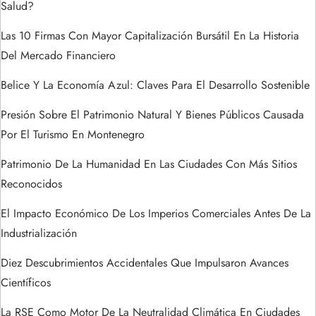
a
Salud?
d
Las 10 Firmas Con Mayor Capitalización Bursátil En La Historia
Del Mercado Financiero
a
Belice Y La Economía Azul: Claves Para El Desarrollo Sostenible
s
Presión Sobre El Patrimonio Natural Y Bienes Públicos Causada
Por El Turismo En Montenegro
Patrimonio De La Humanidad En Las Ciudades Con Más Sitios
Reconocidos
El Impacto Económico De Los Imperios Comerciales Antes De La
Industrialización
Diez Descubrimientos Accidentales Que Impulsaron Avances
Científicos
La RSE Como Motor De La Neutralidad Climática En Ciudades