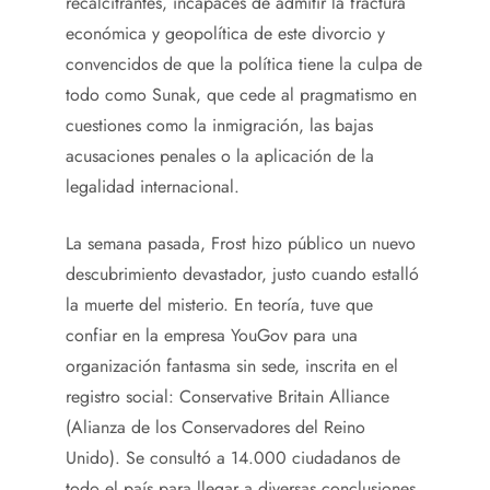
recalcitrantes, incapaces de admitir la fractura
económica y geopolítica de este divorcio y
convencidos de que la política tiene la culpa de
todo como Sunak, que cede al pragmatismo en
cuestiones como la inmigración, las bajas
acusaciones penales o la aplicación de la
legalidad internacional.
La semana pasada, Frost hizo público un nuevo
descubrimiento devastador, justo cuando estalló
la muerte del misterio. En teoría, tuve que
confiar en la empresa YouGov para una
organización fantasma sin sede, inscrita en el
registro social: Conservative Britain Alliance
(Alianza de los Conservadores del Reino
Unido). Se consultó a 14.000 ciudadanos de
todo el país para llegar a diversas conclusiones.