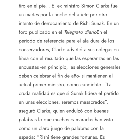
tiro en el pie. . El ex ministro Simon Clarke fue
un martes por la noche del ariete por otro
intento de derrocamiento de Rishi Sunak. En un
foro publicado en el
Telegrafo diario
En el
periodo de referencia para el ala dura de los
conservadores, Clarke advirtió a sus colegas en
línea con el resultado que las esperanzas en las
encuestas -en principio, las elecciones generales
deben celebrar el fin de año- si mantienen al
actual primer ministro. como candidato: “La
cruda realidad es que si Sunak lidera el partido
en unas elecciones, seremos masacrados”,
aseguró Clarke, quien endulzó con buenas
palabras lo que muchos camaradas han visto
como un claro juego de palabras con la
espada: “Rishi tiene grandes fortunas. Es