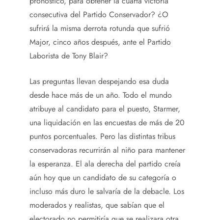
pronóstico, para obtener la cuarta victoria
consecutiva del Partido Conservador? ¿O
sufrirá la misma derrota rotunda que sufrió
Major, cinco años después, ante el Partido
Laborista de Tony Blair?
Las preguntas llevan despejando esa duda
desde hace más de un año. Todo el mundo
atribuye al candidato para el puesto, Starmer,
una liquidación en las encuestas de más de 20
puntos porcentuales. Pero las distintas tribus
conservadoras recurrirán al niño para mantener
la esperanza. El ala derecha del partido creía
aún hoy que un candidato de su categoría o
incluso más duro le salvaría de la debacle. Los
moderados y realistas, que sabían que el
electorado no permitiría que se realizara otra