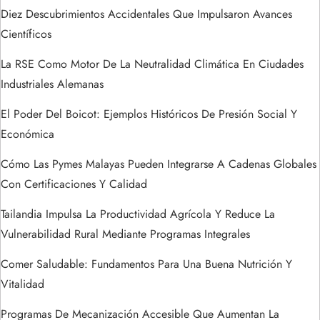
a
Diez Descubrimientos Accidentales Que Impulsaron Avances
Científicos
d
La RSE Como Motor De La Neutralidad Climática En Ciudades
a
Industriales Alemanas
s
El Poder Del Boicot: Ejemplos Históricos De Presión Social Y
Económica
Cómo Las Pymes Malayas Pueden Integrarse A Cadenas Globales
Con Certificaciones Y Calidad
Tailandia Impulsa La Productividad Agrícola Y Reduce La
Vulnerabilidad Rural Mediante Programas Integrales
Comer Saludable: Fundamentos Para Una Buena Nutrición Y
Vitalidad
Programas De Mecanización Accesible Que Aumentan La