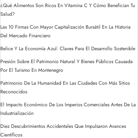
n
¿Qué Alimentos Son Ricos En Vitamina C Y Cómo Benefician Tu
Salud?
t
Las 10 Firmas Con Mayor Capitalización Bursátil En La Historia
r
Del Mercado Financiero
a
Belice Y La Economía Azul: Claves Para El Desarrollo Sostenible
Presión Sobre El Patrimonio Natural Y Bienes Públicos Causada
d
Por El Turismo En Montenegro
a
Patrimonio De La Humanidad En Las Ciudades Con Más Sitios
s
Reconocidos
El Impacto Económico De Los Imperios Comerciales Antes De La
Industrialización
Diez Descubrimientos Accidentales Que Impulsaron Avances
Científicos