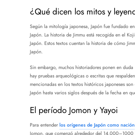
¿Qué dicen los mitos y leyen
Según la mitología japonesa, Japón fue fundado en
Japón. La historia de Jimmu está recogida en el Koji
Japón. Estos textos cuentan la historia de cómo Ji
Japón.
Sin embargo, muchos historiadores ponen en duda 
hay pruebas arqueológicas o escritas que respalden
mencionadas en los textos históricos japoneses son di
Japón hasta varios siglos después de la fecha en qu
El período Jomon y Yayoi
Para entender
los orígenes de Japón como nación
Jomon, que comenzó alrededor del 14,000–1000 a.