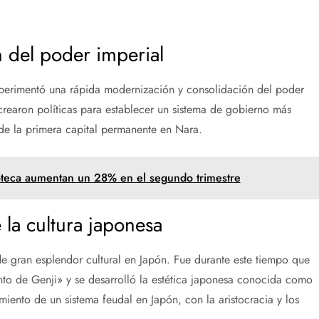
n del poder imperial
perimentó una rápida modernización y consolidación del poder
crearon políticas para establecer un sistema de gobierno más
 de la primera capital permanente en Nara.
oteca aumentan un 28% en el segundo trimestre
 la cultura japonesa
 gran esplendor cultural en Japón. Fue durante este tiempo que
nto de Genji» y se desarrolló la estética japonesa conocida como
miento de un sistema feudal en Japón, con la aristocracia y los