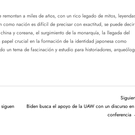
remontan a miles de años, con un rico legado de mitos, leyendas
n como nación es difícil de precisar con exactitud, se puede decir
 china y coreana, el surgimiento de la monarquía, la llegada del
n papel crucial en la formación de la identidad japonesa como
ndo un tema de fascinación y estudio para historiadores, arqueólog
Siguien
 siguen
Biden busca el apoyo de la UAW con un discurso en 
conferencia