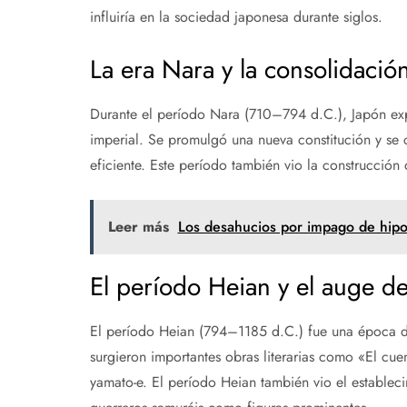
influiría en la sociedad japonesa durante siglos.
La era Nara y la consolidació
Durante el período Nara (710–794 d.C.), Japón ex
imperial. Se promulgó una nueva constitución y se 
eficiente. Este período también vio la construcción
Leer más
Los desahucios por impago de hip
El período Heian y el auge de
El período Heian (794–1185 d.C.) fue una época de
surgieron importantes obras literarias como «El cue
yamato-e. El período Heian también vio el estableci