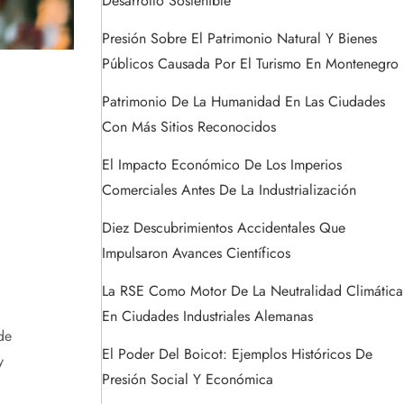
Desarrollo Sostenible
Presión Sobre El Patrimonio Natural Y Bienes
Públicos Causada Por El Turismo En Montenegro
Patrimonio De La Humanidad En Las Ciudades
Con Más Sitios Reconocidos
El Impacto Económico De Los Imperios
Comerciales Antes De La Industrialización
Diez Descubrimientos Accidentales Que
Impulsaron Avances Científicos
La RSE Como Motor De La Neutralidad Climática
En Ciudades Industriales Alemanas
de
El Poder Del Boicot: Ejemplos Históricos De
y
Presión Social Y Económica