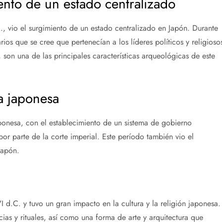
ento de un estado centralizado
 vio el surgimiento de un estado centralizado en Japón. Durante
ios que se cree que pertenecían a los líderes políticos y religioso
son una de las principales características arqueológicas de este
a japonesa
aponesa, con el establecimiento de un sistema de gobierno
por parte de la corte imperial. Este período también vio el
Japón.
 d.C. y tuvo un gran impacto en la cultura y la religión japonesa.
as y rituales, así como una forma de arte y arquitectura que