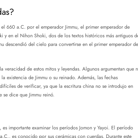
das?
 el 660 a.C. por el emperador Jimmu, el primer emperador de
ki y en el Nihon Shoki, dos de los textos históricos más antiguos d
mmu descendió del cielo para convertirse en el primer emperador d
la veracidad de estos mitos y leyendas. Algunos argumentan que 
 la existencia de Jimmu o su reinado. Además, las fechas
fíciles de verificar, ya que la escritura china no se introdujo en
e se dice que Jimmu reinó.
, es importante examinar los períodos Jomon y Yayoi. El período
C., es conocido por sus cerámicas con cuerdas. Durante este