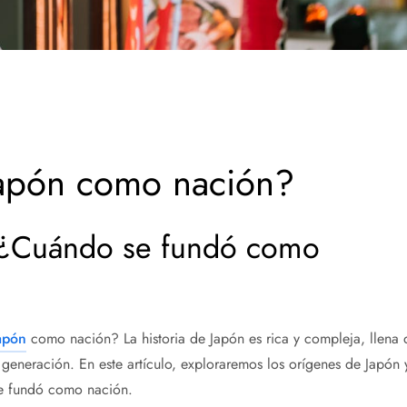
apón como nación?
: ¿Cuándo se fundó como
apón
como nación? La historia de Japón es rica y compleja, llena 
eneración. En este artículo, exploraremos los orígenes de Japón 
se fundó como nación.