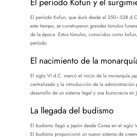
El período Kofun y el surgimi
El período Kofun, que duró desde el 250–538 d.C.,
este tiempo, se construyeron grandes túmulos funerar
de la época. Estos túmulos, conocidos como kofun, 
período.
El nacimiento de la monarquí
El siglo VI d.C. marcó el inicio de la monarquía j
centralizado y la introducción de la administración 
desarrollo de un sistema legal y una burocracia en 
La llegada del budismo
El budismo llegó a Japón desde Corea en el siglo VI
El budismo proporcionó un nuevo sistema de creenci