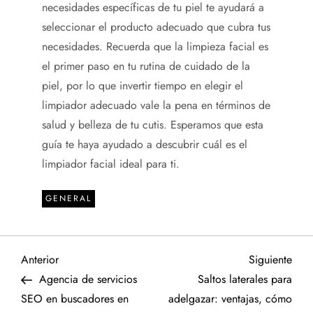
necesidades específicas de tu piel te ayudará a
seleccionar el producto adecuado que cubra tus
necesidades. Recuerda que la limpieza facial es
el primer paso en tu rutina de cuidado de la
piel, por lo que invertir tiempo en elegir el
limpiador adecuado vale la pena en términos de
salud y belleza de tu cutis. Esperamos que esta
guía te haya ayudado a descubrir cuál es el
limpiador facial ideal para ti.
GENERAL
N
Entrada
Sigu
Anterior
Siguiente
anterior
entr
Agencia de servicios
Saltos laterales para
a
SEO en buscadores en
adelgazar: ventajas, cómo