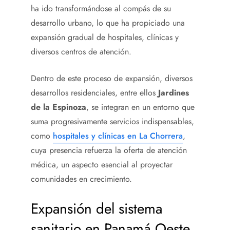
ha ido transformándose al compás de su
desarrollo urbano, lo que ha propiciado una
expansión gradual de hospitales, clínicas y
diversos centros de atención.
Dentro de este proceso de expansión, diversos
desarrollos residenciales, entre ellos
Jardines
de la Espinoza
, se integran en un entorno que
suma progresivamente servicios indispensables,
como
hospitales y clínicas en La Chorrera
,
cuya presencia refuerza la oferta de atención
médica, un aspecto esencial al proyectar
comunidades en crecimiento.
Expansión del sistema
sanitario en Panamá Oeste