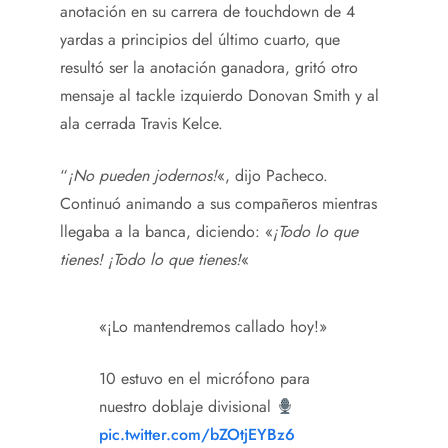
anotación en su carrera de touchdown de 4
yardas a principios del último cuarto, que
resultó ser la anotación ganadora, gritó otro
mensaje al tackle izquierdo Donovan Smith y al
ala cerrada Travis Kelce.
“
¡No pueden jodernos!
«, dijo Pacheco.
Continuó animando a sus compañeros mientras
llegaba a la banca, diciendo: «
¡Todo lo que
tienes! ¡Todo lo que tienes!
«
«¡Lo mantendremos callado hoy!»
10 estuvo en el micrófono para
nuestro doblaje divisional
pic.twitter.com/bZOtjEYBz6