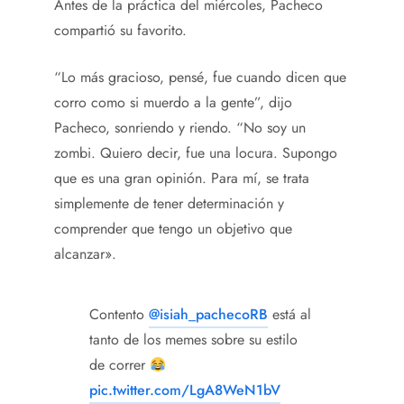
Antes de la práctica del miércoles, Pacheco
compartió su favorito.
“Lo más gracioso, pensé, fue cuando dicen que
corro como si muerdo a la gente”, dijo
Pacheco, sonriendo y riendo. “No soy un
zombi. Quiero decir, fue una locura. Supongo
que es una gran opinión. Para mí, se trata
simplemente de tener determinación y
comprender que tengo un objetivo que
alcanzar».
Contento
@isiah_pachecoRB
está al
tanto de los memes sobre su estilo
de correr
pic.twitter.com/LgA8WeN1bV