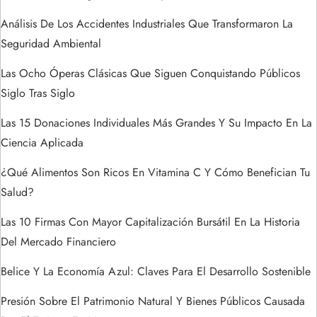
a
Análisis De Los Accidentes Industriales Que Transformaron La
Seguridad Ambiental
d
Las Ocho Óperas Clásicas Que Siguen Conquistando Públicos
a
Siglo Tras Siglo
s
Las 15 Donaciones Individuales Más Grandes Y Su Impacto En La
Ciencia Aplicada
¿Qué Alimentos Son Ricos En Vitamina C Y Cómo Benefician Tu
Salud?
Las 10 Firmas Con Mayor Capitalización Bursátil En La Historia
Del Mercado Financiero
Belice Y La Economía Azul: Claves Para El Desarrollo Sostenible
Presión Sobre El Patrimonio Natural Y Bienes Públicos Causada