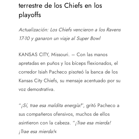
terrestre de los Chiefs en los
playoffs
Actualización: Los Chiefs vencieron a los Ravens
17-10 y ganaron un viaje al Super Bowl
KANSAS CITY, Missouri. – Con las manos
apretadas en puños y los bíceps flexionados, el
corredor Isiah Pacheco pisoteó la banca de los
Kansas City Chiefs, su mensaje acentuado por su
voz demostrativa.
“
¡Sí, trae esa maldita energía!
”, gritó Pacheco a
sus compañeros ofensivos, muchos de ellos
asintieron con la cabeza. “
¡Trae esa mierda!
¡Trae esa mierda!
«