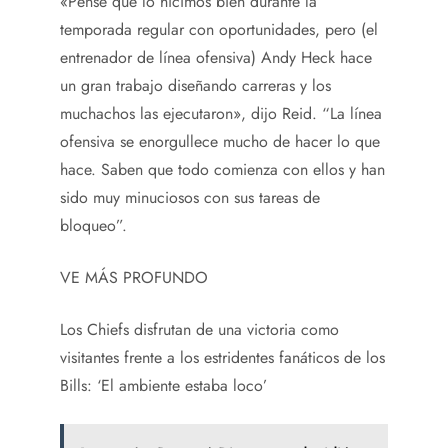
«Pensé que lo hicimos bien durante la
temporada regular con oportunidades, pero (el
entrenador de línea ofensiva) Andy Heck hace
un gran trabajo diseñando carreras y los
muchachos las ejecutaron», dijo Reid. “La línea
ofensiva se enorgullece mucho de hacer lo que
hace. Saben que todo comienza con ellos y han
sido muy minuciosos con sus tareas de
bloqueo”.
VE MÁS PROFUNDO
Los Chiefs disfrutan de una victoria como
visitantes frente a los estridentes fanáticos de los
Bills: ‘El ambiente estaba loco’