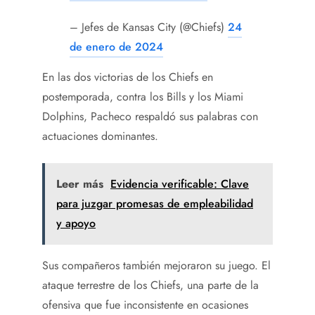
– Jefes de Kansas City (@Chiefs)
24
de enero de 2024
En las dos victorias de los Chiefs en
postemporada, contra los Bills y los Miami
Dolphins, Pacheco respaldó sus palabras con
actuaciones dominantes.
Leer más
Evidencia verificable: Clave
para juzgar promesas de empleabilidad
y apoyo
Sus compañeros también mejoraron su juego. El
ataque terrestre de los Chiefs, una parte de la
ofensiva que fue inconsistente en ocasiones