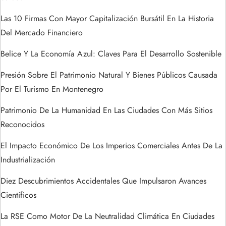
a
Las 10 Firmas Con Mayor Capitalización Bursátil En La Historia
d
Del Mercado Financiero
a
Belice Y La Economía Azul: Claves Para El Desarrollo Sostenible
s
Presión Sobre El Patrimonio Natural Y Bienes Públicos Causada
Por El Turismo En Montenegro
Patrimonio De La Humanidad En Las Ciudades Con Más Sitios
Reconocidos
El Impacto Económico De Los Imperios Comerciales Antes De La
Industrialización
Diez Descubrimientos Accidentales Que Impulsaron Avances
Científicos
La RSE Como Motor De La Neutralidad Climática En Ciudades