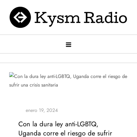
Saltar
al
contenido
Kysm radio
Kysm Radio
Con la dura ley anti-LGBTQ,
Uganda corre el riesgo de sufrir