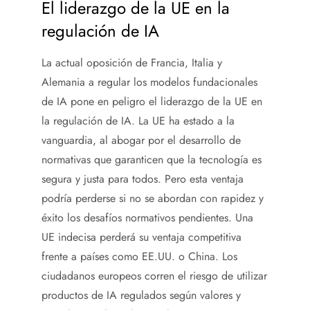
El liderazgo de la UE en la
regulación de IA
La actual oposición de Francia, Italia y
Alemania a regular los modelos fundacionales
de IA pone en peligro el liderazgo de la UE en
la regulación de IA. La UE ha estado a la
vanguardia, al abogar por el desarrollo de
normativas que garanticen que la tecnología es
segura y justa para todos. Pero esta ventaja
podría perderse si no se abordan con rapidez y
éxito los desafíos normativos pendientes. Una
UE indecisa perderá su ventaja competitiva
frente a países como EE.UU. o China. Los
ciudadanos europeos corren el riesgo de utilizar
productos de IA regulados según valores y