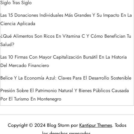
Siglo Tras Siglo
d
Las 15 Donaciones Individuales Más Grandes Y Su Impacto En La
a
Ciencia Aplicada
s
¿Qué Alimentos Son Ricos En Vitamina C Y Cómo Benefician Tu
Salud?
Las 10 Firmas Con Mayor Capitalización Bursátil En La Historia
Del Mercado Financiero
Belice Y La Economía Azul: Claves Para El Desarrollo Sostenible
Presión Sobre El Patrimonio Natural Y Bienes Públicos Causada
Por El Turismo En Montenegro
Copyright © 2024 Blog Storm por
Kantipur Themes
. Todos
los derechos reservados.