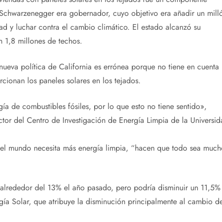
 Schwarzenegger era gobernador, cuyo objetivo era añadir un mill
idad y luchar contra el cambio climático. El estado alcanzó su
n 1,8 millones de techos.
nueva política de California es errónea porque no tiene en cuenta
ionan los paneles solares en los tejados.
ía de combustibles fósiles, por lo que esto no tiene sentido»,
ctor del Centro de Investigación de Energía Limpia de la Universid
e el mundo necesita más energía limpia, “hacen que todo sea much
ó alrededor del 13% el año pasado, pero podría disminuir un 11,5%
gía Solar, que atribuye la disminución principalmente al cambio d