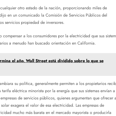
e cualquier otro estado de la nación, proporcionando miles de
dijo en un comunicado la Comisión de Servicios Públicos del
los servicios propiedad de inversores.
o compensar a los consumidores por la electricidad que sus sistem
onarios a menudo han buscado orientación en California.
ina el año, Wall Street está dividido sobre lo que se
mbiara su política, generalmente permiten a los propietarios recib
arifa eléctrica minorista por la energía que sus sistemas envían a 
 empresas de servicios públicos, quienes argumentan que ofrecer 
 solar exagera el valor de esa electricidad. Las empresas de
tricidad mucho más barata en el mercado mayorista o producirla