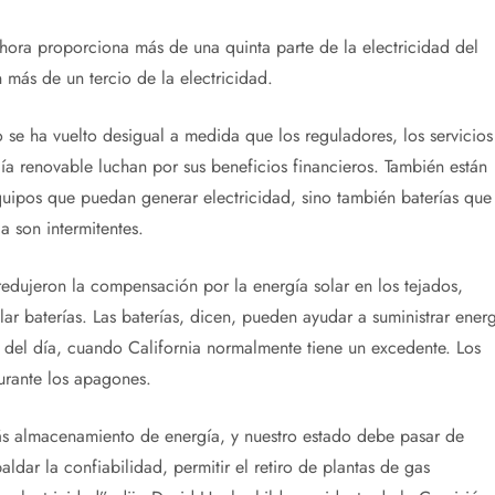
ahora proporciona más de una quinta parte de la electricidad del
 más de un tercio de la electricidad.
o se ha vuelto desigual a medida que los reguladores, los servicios
ía renovable luchan por sus beneficios financieros. También están
uipos que puedan generar electricidad, sino también baterías que
a son intermitentes.
 redujeron la compensación por la energía solar en los tejados,
lar baterías. Las baterías, dicen, pueden ayudar a suministrar ener
d del día, cuando California normalmente tiene un excedente. Los
urante los apagones.
s almacenamiento de energía, y nuestro estado debe pasar de
ldar la confiabilidad, permitir el retiro de plantas de gas