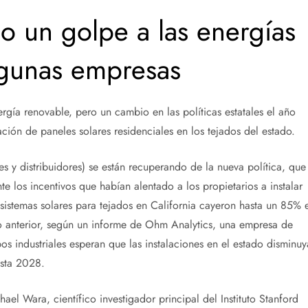
do un golpe a las energías
lgunas empresas
gía renovable, pero un cambio en las políticas estatales el año
ción de paneles solares residenciales en los tejados del estado.
es y distribuidores) se están recuperando de la nueva política, que
te los incentivos que habían alentado a los propietarios a instalar
sistemas solares para tejados en California cayeron hasta un 85% 
anterior, según un informe de Ohm Analytics, una empresa de
os industriales esperan que las instalaciones en el estado disminu
sta 2028.
ael Wara, científico investigador principal del Instituto Stanford