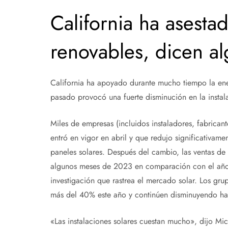
California ha asesta
renovables, dicen a
California ha apoyado durante mucho tiempo la ener
pasado provocó una fuerte disminución en la instala
Miles de empresas (incluidos instaladores, fabricant
entró en vigor en abril y que redujo significativamen
paneles solares. Después del cambio, las ventas de 
algunos meses de 2023 en comparación con el año 
investigación que rastrea el mercado solar. Los grup
más del 40% este año y continúen disminuyendo ha
«Las instalaciones solares cuestan mucho», dijo Mich