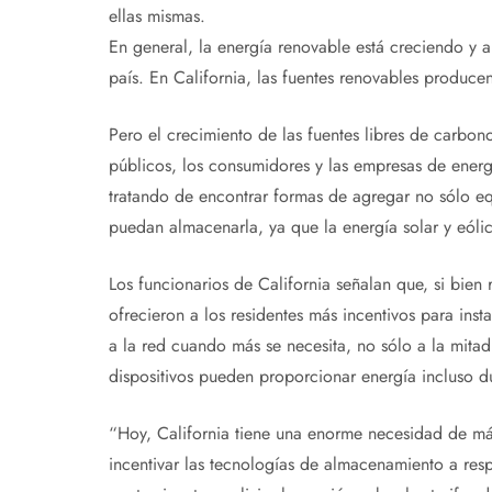
ellas mismas.
En general, la energía renovable está creciendo y 
país. En California, las fuentes renovables producen
Pero el crecimiento de las fuentes libres de carbon
públicos, los consumidores y las empresas de energ
tratando de encontrar formas de agregar no sólo eq
puedan almacenarla, ya que la energía solar y eólic
Los funcionarios de California señalan que, si bien
ofrecieron a los residentes más incentivos para insta
a la red cuando más se necesita, no sólo a la mita
dispositivos pueden proporcionar energía incluso d
“Hoy, California tiene una enorme necesidad de má
incentivar las tecnologías de almacenamiento a respa