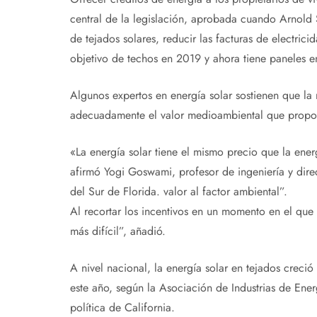
central de la legislación, aprobada cuando Arnold
de tejados solares, reducir las facturas de electric
objetivo de techos en 2019 y ahora tiene paneles e
Algunos expertos en energía solar sostienen que la 
adecuadamente el valor medioambiental que proporc
«La energía solar tiene el mismo precio que la energ
afirmó Yogi Goswami, profesor de ingeniería y dire
del Sur de Florida. valor al factor ambiental”.
Al recortar los incentivos en un momento en el qu
más difícil”, añadió.
A nivel nacional, la energía solar en tejados creci
este año, según la Asociación de Industrias de Ener
política de California.