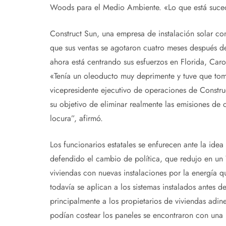
Woods para el Medio Ambiente. «Lo que está suce
Construct Sun, una empresa de instalación solar c
que sus ventas se agotaron cuatro meses después d
ahora está centrando sus esfuerzos en Florida, Caro
«Tenía un oleoducto muy deprimente y tuve que toma
vicepresidente ejecutivo de operaciones de Construc
su objetivo de eliminar realmente las emisiones de 
locura”, afirmó.
Los funcionarios estatales se enfurecen ante la ide
defendido el cambio de política, que redujo en un 7
viviendas con nuevas instalaciones por la energía q
todavía se aplican a los sistemas instalados antes 
principalmente a los propietarios de viviendas adi
podían costear los paneles se encontraron con una 