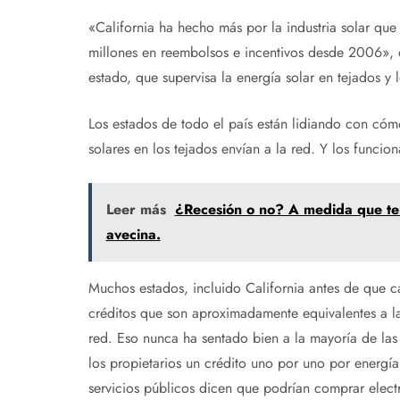
«California ha hecho más por la industria solar qu
millones en reembolsos e incentivos desde 2006», 
estado, que supervisa la energía solar en tejados y 
Los estados de todo el país están lidiando con cóm
solares en los tejados envían a la red. Y los funci
Leer más
¿Recesión o no? A medida que term
avecina.
Muchos estados, incluido California antes de que ca
créditos que son aproximadamente equivalentes a la t
red. Eso nunca ha sentado bien a la mayoría de las
los propietarios un crédito uno por uno por energía
servicios públicos dicen que podrían comprar elec