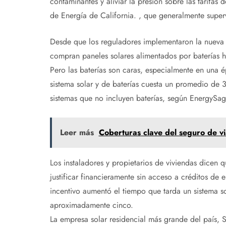
contaminantes y aliviar la presión sobre las tarifas
de Energía de California. , que generalmente superv
Desde que los reguladores implementaron la nueva p
compran paneles solares alimentados por baterías 
Pero las baterías son caras, especialmente en una ép
sistema solar y de baterías cuesta un promedio de
sistemas que no incluyen baterías, según EnergySag
Leer más
Coberturas clave del seguro de via
Los instaladores y propietarios de viviendas dicen qu
justificar financieramente sin acceso a créditos de 
incentivo aumentó el tiempo que tarda un sistema 
aproximadamente cinco.
La empresa solar residencial más grande del país,