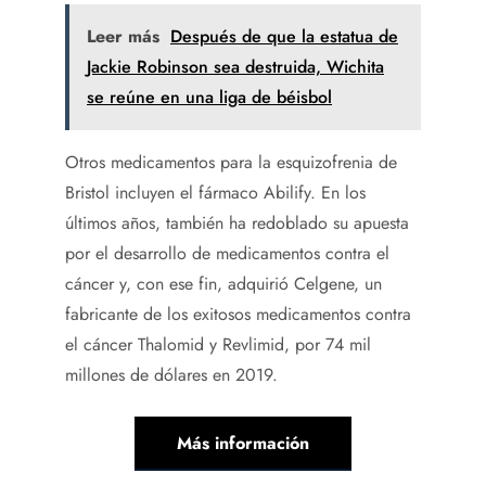
Leer más
Después de que la estatua de
Jackie Robinson sea destruida, Wichita
se reúne en una liga de béisbol
Otros medicamentos para la esquizofrenia de
Bristol incluyen el fármaco Abilify. En los
últimos años, también ha redoblado su apuesta
por el desarrollo de medicamentos contra el
cáncer y, con ese fin, adquirió Celgene, un
fabricante de los exitosos medicamentos contra
el cáncer Thalomid y Revlimid, por 74 mil
millones de dólares en 2019.
Más información