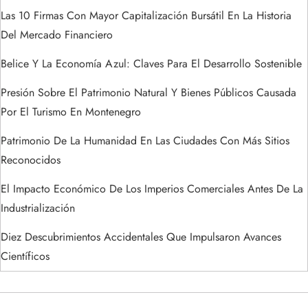
Las 10 Firmas Con Mayor Capitalización Bursátil En La Historia
d
Del Mercado Financiero
a
Belice Y La Economía Azul: Claves Para El Desarrollo Sostenible
s
Presión Sobre El Patrimonio Natural Y Bienes Públicos Causada
Por El Turismo En Montenegro
Patrimonio De La Humanidad En Las Ciudades Con Más Sitios
Reconocidos
El Impacto Económico De Los Imperios Comerciales Antes De La
Industrialización
Diez Descubrimientos Accidentales Que Impulsaron Avances
Científicos