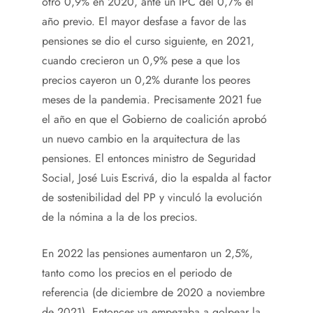
otro 0,9% en 2020, ante un IPC del 0,7% el
año previo. El mayor desfase a favor de las
pensiones se dio el curso siguiente, en 2021,
cuando crecieron un 0,9% pese a que los
precios cayeron un 0,2% durante los peores
meses de la pandemia. Precisamente 2021 fue
el año en que el Gobierno de coalición aprobó
un nuevo cambio en la arquitectura de las
pensiones. El entonces ministro de Seguridad
Social, José Luis Escrivá, dio la espalda al factor
de sostenibilidad del PP y vinculó la evolución
de la nómina a la de los precios.
En 2022 las pensiones aumentaron un 2,5%,
tanto como los precios en el periodo de
referencia (de diciembre de 2020 a noviembre
de 2021). Entonces ya empezaba a golpear la