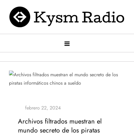
Saltar
al
contenido
Kysm radio
Kysm Radio
Archivos filtrados muestran el
mundo secreto de los piratas