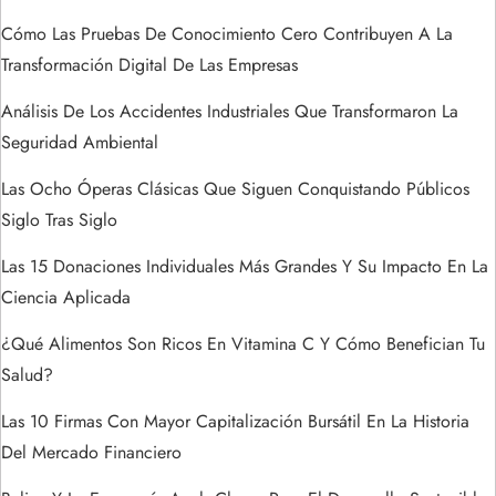
r
Cómo Las Pruebas De Conocimiento Cero Contribuyen A La
a
Transformación Digital De Las Empresas
d
Análisis De Los Accidentes Industriales Que Transformaron La
Seguridad Ambiental
a
Las Ocho Óperas Clásicas Que Siguen Conquistando Públicos
s
Siglo Tras Siglo
Las 15 Donaciones Individuales Más Grandes Y Su Impacto En La
Ciencia Aplicada
¿Qué Alimentos Son Ricos En Vitamina C Y Cómo Benefician Tu
Salud?
Las 10 Firmas Con Mayor Capitalización Bursátil En La Historia
Del Mercado Financiero