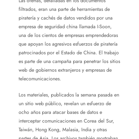
Las ofertas, detalladas en los documentos
filtrados, eran una parte de herramientas de
piratería y cachés de datos vendidos por una
empresa de seguridad china llamada I-Soon,
una de los cientos de empresas emprendedoras
que apoyan los agresivos esfuerzos de piratería
patrocinados por el Estado de China. El trabajo
es parte de una campaña para penetrar los sitios
web de gobiernos extranjeros y empresas de
telecomunicaciones.
Los materiales, publicados la semana pasada en
un sitio web público, revelan un esfuerzo de
ocho años para atacar bases de datos e
interceptar comunicaciones en Corea del Sur,
Taiwán, Hong Kong, Malasia, India y otras
partes de Asia. Los archivos también mostraban