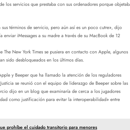
 de los servicios que prestaba con sus ordenadores porque objetab
us términos de servicio, pero aún así es un poco cutre», dijo
día enviar iMessages a su madre a través de su MacBook de 12
e The New York Times se pusiera en contacto con Apple, algunos
an sido desbloqueados en los últimos días.
Apple y Beeper que ha llamado la atención de los reguladores
usticia se reunió con el equipo de liderazgo de Beeper sobre las
cio dijo en un blog que examinaría de cerca a los jugadores
dad como justificación para evitar la interoperabilidad» entre
e prohíbe el cuidado transitorio para menores