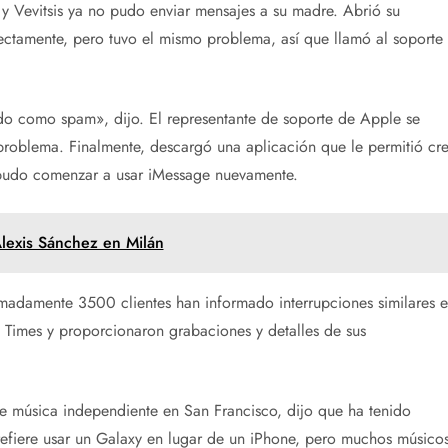
 y Vevitsis ya no pudo enviar mensajes a su madre. Abrió su
ectamente, pero tuvo el mismo problema, así que llamó al soporte
o como spam», dijo. El representante de soporte de Apple se
problema. Finalmente, descargó una aplicación que le permitió cre
 pudo comenzar a usar iMessage nuevamente.
Alexis Sánchez en Milán
adamente 3500 clientes han informado interrupciones similares 
 Times y proporcionaron grabaciones y detalles de sus
 música independiente en San Francisco, dijo que ha tenido
prefiere usar un Galaxy en lugar de un iPhone, pero muchos músico