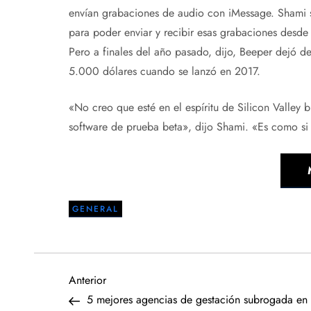
envían grabaciones de audio con iMessage. Shami 
para poder enviar y recibir esas grabaciones desde 
Pero a finales del año pasado, dijo, Beeper dejó 
5.000 dólares cuando se lanzó en 2017.
«No creo que esté en el espíritu de Silicon Valley 
software de prueba beta», dijo Shami. «Es como si 
GENERAL
N
Entrada
Anterior
anterior
5 mejores agencias de gestación subrogada en