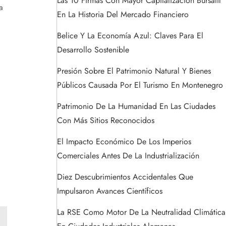
Las 10 Firmas Con Mayor Capitalización Bursátil
a
En La Historia Del Mercado Financiero
Belice Y La Economía Azul: Claves Para El
Desarrollo Sostenible
Presión Sobre El Patrimonio Natural Y Bienes
Públicos Causada Por El Turismo En Montenegro
Patrimonio De La Humanidad En Las Ciudades
Con Más Sitios Reconocidos
El Impacto Económico De Los Imperios
Comerciales Antes De La Industrialización
Diez Descubrimientos Accidentales Que
Impulsaron Avances Científicos
La RSE Como Motor De La Neutralidad Climática