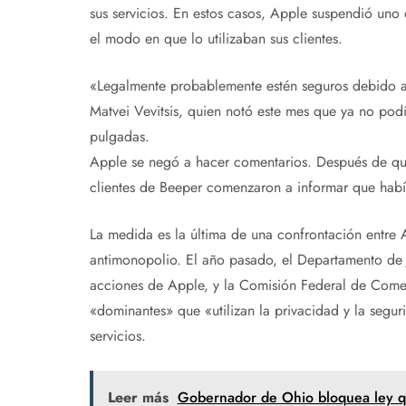
sus servicios. En estos casos, Apple suspendió uno
el modo en que lo utilizaban sus clientes.
«Legalmente probablemente estén seguros debido a s
Matvei Vevitsis, quien notó este mes que ya no po
pulgadas.
Apple se negó a hacer comentarios. Después de qu
clientes de Beeper comenzaron a informar que habí
La medida es la última de una confrontación entre 
antimonopolio. El año pasado, el Departamento de J
acciones de Apple, y la Comisión Federal de Comer
«dominantes» que «utilizan la privacidad y la seguri
servicios.
Leer más
Gobernador de Ohio bloquea ley qu