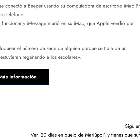
se conectó a Beeper usando su computadora de escritorio iMac P
su teléfono.
de funcionar y iMessage murió en su iMac, que Apple vendió por
bloquear el número de serie de alguien porque se trata de un
estuvieran regañando a los escolares».
Más información
Siguien
Ver ’20 días en duelo de Mariúpol’. y tienes que suf