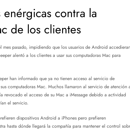
enérgicas contra la
c de los clientes
l mes pasado, impidiendo que los usuarios de Android accediera
Beeper alentó a los clientes a usar sus computadoras Mac para
eeper han informado que ya no tienen acceso al servicio de
 sus computadoras Mac. Muchos llamaron al servicio de atención a
bía revocado el acceso de su Mac a iMessage debido a actividad
an el servicio.
refieren dispositivos Android a iPhones pero prefieren
a hasta dónde llegará la compañía para mantener el control sob