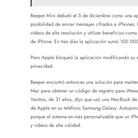
Beeper Mini debutó el 5 de diciembre como una apl
posibilidad de enviar mensajes cifrados a iPhones.
videos de alta resolución y utilizar beneficios com
de iPhone. En tres días la aplicación sumó 100.000
Pero Apple bloqueó la aplicación modificando su si
privacidad.
Beeper encontró entonces una solución para mantene
Mac para obtener un código de registro para iMess
Vevitsis, de 31 años, dijo que usó una MacBook de
de Apple en su teléfono Samsung Galaxy. Autoprocl
porque el sistema es más personalizable que un iPh
y vídeos de alta calidad.