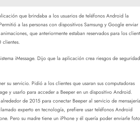
icación que brindaba a los usuarios de teléfonos Android la
 Permitió a las personas con dispositivos Samsung y Google enviar
o animaciones, que anteriormente estaban reservados para los client
 clientes.
stema iMessage. Dijo que la aplicación crea riesgos de seguridad
r su servicio. Pidió a los clientes que usaran sus computadoras
age y usarlo para acceder a Beeper en un dispositivo Android.
 alrededor de 2015 para conectar Beeper al servicio de mensajerí
amado experto en tecnología, prefiere usar teléfonos Android
one. Pero su madre tiene un iPhone y él quería poder enviarle foto