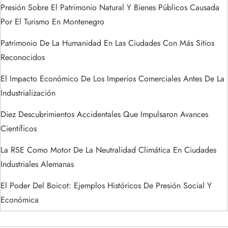
a
Presión Sobre El Patrimonio Natural Y Bienes Públicos Causada
Por El Turismo En Montenegro
d
Patrimonio De La Humanidad En Las Ciudades Con Más Sitios
a
Reconocidos
s
El Impacto Económico De Los Imperios Comerciales Antes De La
Industrialización
Diez Descubrimientos Accidentales Que Impulsaron Avances
Científicos
La RSE Como Motor De La Neutralidad Climática En Ciudades
Industriales Alemanas
El Poder Del Boicot: Ejemplos Históricos De Presión Social Y
Económica