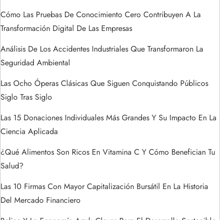
t
Cómo Las Pruebas De Conocimiento Cero Contribuyen A La
Transformación Digital De Las Empresas
r
Análisis De Los Accidentes Industriales Que Transformaron La
a
Seguridad Ambiental
Las Ocho Óperas Clásicas Que Siguen Conquistando Públicos
d
Siglo Tras Siglo
a
Las 15 Donaciones Individuales Más Grandes Y Su Impacto En La
s
Ciencia Aplicada
¿Qué Alimentos Son Ricos En Vitamina C Y Cómo Benefician Tu
Salud?
Las 10 Firmas Con Mayor Capitalización Bursátil En La Historia
Del Mercado Financiero