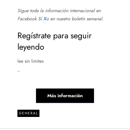
Sigue toda la información internacional en
Facebook
Sí
X
o en
nuestro boletín semanal
.
Regístrate para seguir
leyendo
lee sin limites
_
Más información
GENERAL