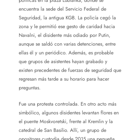
políticas en la plaza Lubianka, donde se
encuentra la sede del Servicio Federal de
Seguridad, la antigua KGB. La policía cegó la
zona y le permitió ese gesto de caridad hacia
Navalni, el disidente más odiado por Putin,
aunque se saldó con varias detenciones, entre
ellas él y un periódico. Además, es probable
que grupos de asistentes hayan grabado y
existen precedentes de fuerzas de seguridad que
regresan más tarde a su horario para hacer
preguntas.
Fue una protesta controlada. En otro acto más
simbólico, algunos disidentes levantan flores en
el puente Moskvoretski, frente al Kremlin y la
catedral de San Basilio. Allí, un grupo de
opositores custodia desde 2015 una pequeña