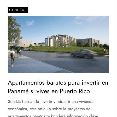
GENERAL
Apartamentos baratos para invertir en
Panamá si vives en Puerto Rico
Si estás buscando invertir y adquirir una vivienda
económica, este artículo sobre la proyectos de
apartamentos baratos te brindará información clave