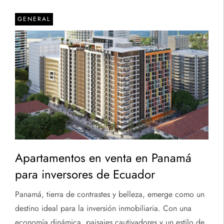
GENERAL
Apartamentos en venta en Panamá
para inversores de Ecuador
Panamá, tierra de contrastes y belleza, emerge como un
destino ideal para la inversión inmobiliaria. Con una
economía dinámica, paisajes cautivadores y un estilo de