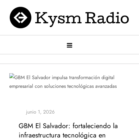
Saltar
al
contenido
Kysm radio
Kysm Radio
GBM El Salvador: fortaleciendo la
infraestructura tecnológica en