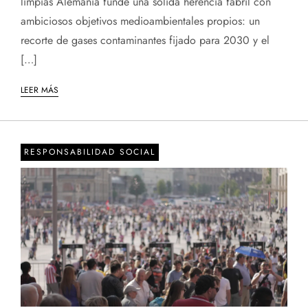
limpias Alemania funde una sólida herencia fabril con
ambiciosos objetivos medioambientales propios: un
recorte de gases contaminantes fijado para 2030 y el
[…]
LEER MÁS
RESPONSABILIDAD SOCIAL