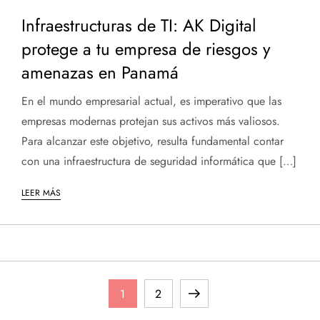
Infraestructuras de TI: AK Digital
protege a tu empresa de riesgos y
amenazas en Panamá
En el mundo empresarial actual, es imperativo que las
empresas modernas protejan sus activos más valiosos.
Para alcanzar este objetivo, resulta fundamental contar
con una infraestructura de seguridad informática que […]
LEER MÁS
P
Página
Página
Página
1
2